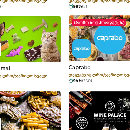
ს დრო/თარიღი: ხვალ
დაგეგმვის დრო/თარიღი: ხ
3)
99%
(51)
პრომო ზოგ პროდუქტზე
Caprabo
imal
დაგეგმვის დრო/თარიღი: ხ
ს დრო/თარიღი: ხვალ
94%
(330)