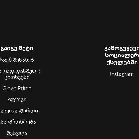
გაიგე მეტი
გამოგვყევ
სოციალურ
ჩვენ შესახებ
ქსელებში
შირად დასმული
Instagram
კითხვები
Glovo Prime
ბლოგი
აგვიკავშირდი
უსაფრთხოება
შესვლა