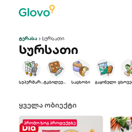
Ტერასა
Სურსათი
Სურსათი
სუპერმარკეტი
ტკბილეული
საცხობი
გაყინული
ყველა ობიექტი
პრომო ზოგ პროდუქტზე