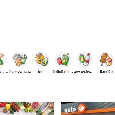
ცხოველები
ჩაი და ყავა
ბიო
მინიმარკეტი
ალკოჰოლი
ნაყინი