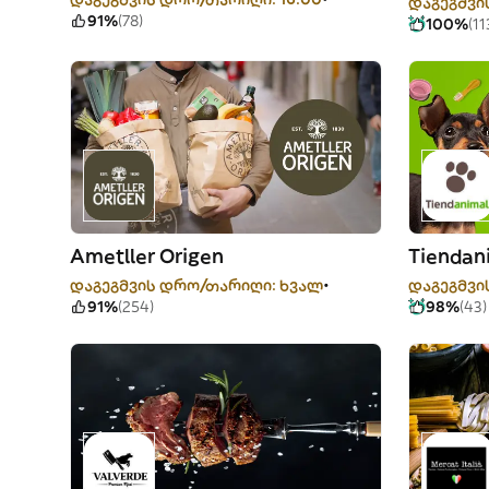
დაგეგმვი
91%
(78)
100%
(11
Ametller Origen
Tiendan
დაგეგმვის დრო/თარიღი: ხვალ
დაგეგმვი
91%
(254)
98%
(43)