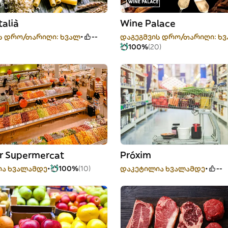
talià
Wine Palace
ს დრო/თარიღი: ხვალ
--
დაგეგმვის დრო/თარიღი: ხ
100%
(20)
ar Supermercat
Próxim
ია ხვალამდე
100%
(10)
დაკეტილია ხვალამდე
--