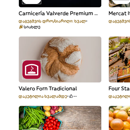
Carnicería Valverde Premium Meat
Mercat I
დაგეგმვის დრო/თარიღი: ხვალ
დაგეგმვი
სიახლე
Valero Forn Tradicional
Four St
დაკეტილია ხვალამდე
--
დაკეტილ