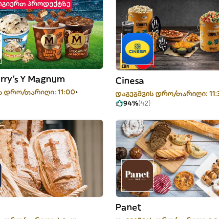
ოგიერთ პროდუქტზე
erry's Y Magnum
Cinesa
ს დრო/თარიღი: 11:00
დაგეგმვის დრო/თარიღი: 11:
94%
(42)
Panet