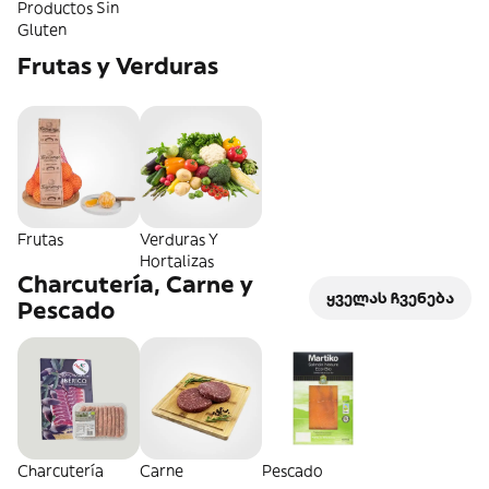
Productos Sin
Gluten
Frutas y Verduras
Frutas
Verduras Y
Hortalizas
Charcutería, Carne y
ყველას ჩვენება
Pescado
Charcutería
Carne
Pescado