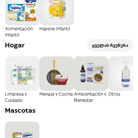
Alimentación
Higiene Infantil
Infantil
Hogar
ყველას ჩვენება
Limpieza y
Menaje y Cocina
Ambientación y
Otros
Cuidado
Bienestar
Mascotas