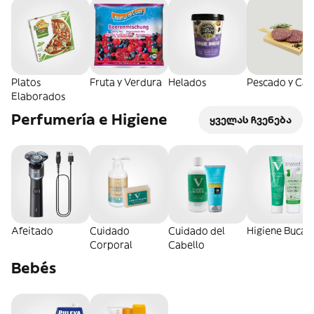
Platos
Fruta y Verdura
Helados
Pescado y Car
Elaborados
Perfumería e Higiene
ყველას ჩვენება
Afeitado
Cuidado
Cuidado del
Higiene Bucal
Corporal
Cabello
Bebés