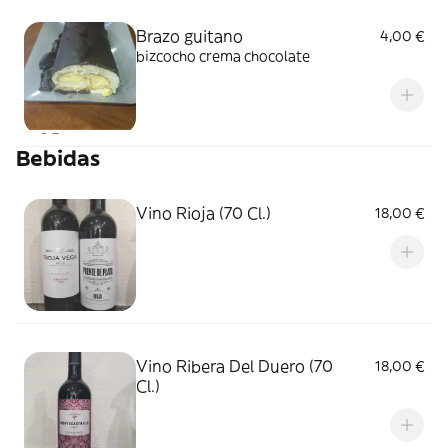
Brazo guitano
4,00 €
bizcocho crema chocolate
Bebidas
Vino Rioja (70 Cl.)
18,00 €
Vino Ribera Del Duero (70
18,00 €
Cl.)