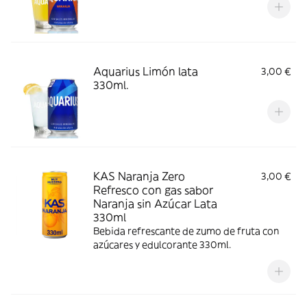
Aquarius Limón lata
3,00 €
330ml.
KAS Naranja Zero
3,00 €
Refresco con gas sabor
Naranja sin Azúcar Lata
330ml
Bebida refrescante de zumo de fruta con
azúcares y edulcorante 330ml.