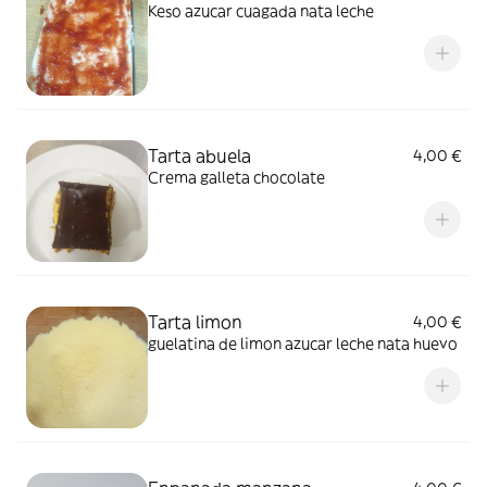
Keso azucar cuagada nata leche
Tarta abuela
4,00 €
Crema galleta chocolate
Tarta limon
4,00 €
guelatina de limon azucar leche nata huevo