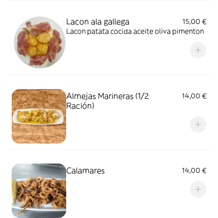
Lacon ala gallega
15,00 €
Lacon patata cocida aceite oliva pimenton
Almejas Marineras (1/2
14,00 €
Ración)
Calamares
14,00 €