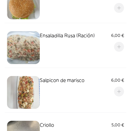
Ensaladilla Rusa (Ración)
6,00 €
Salpicon de marisco
6,00 €
Criollo
5,00 €