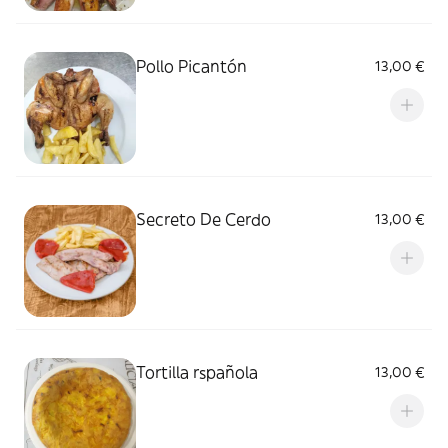
Pollo Picantón
13,00 €
Secreto De Cerdo
13,00 €
Tortilla rspañola
13,00 €