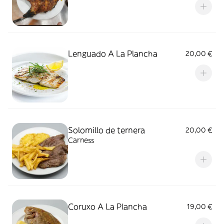
Lenguado A La Plancha
20,00 €
Solomillo de ternera
20,00 €
Carness
Coruxo A La Plancha
19,00 €