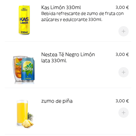
Kas Limón 330ml
3,00 €
Bebida refrescante de zumo de fruta con
azúcares y edulcorante 330ml.
Nestea Té Negro Limón
3,00 €
lata 330ml.
zumo de piña
3,00 €