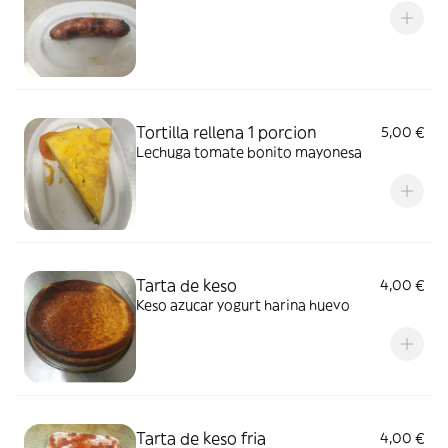
Tortilla rellena 1 porcion
5,00 €
Lechuga tomate bonito mayonesa
Tarta de keso
4,00 €
Keso azucar yogurt harina huevo
Tarta de keso fria
4,00 €