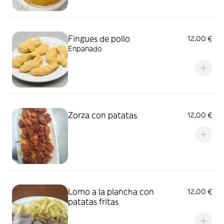
Fingues de pollo
12,00 €
Enpanado
Zorza con patatas
12,00 €
Lomo a la plancha con
12,00 €
patatas fritas