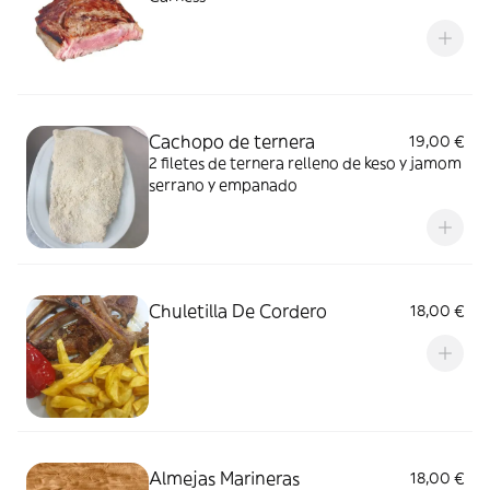
Cachopo de ternera
19,00 €
2 filetes de ternera relleno de keso y jamom
serrano y empanado
Chuletilla De Cordero
18,00 €
Almejas Marineras
18,00 €