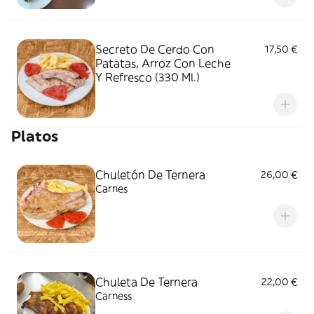
Secreto De Cerdo Con
17,50 €
Patatas, Arroz Con Leche
Y Refresco (330 Ml.)
Platos
Chuletón De Ternera
26,00 €
Carnes
Chuleta De Ternera
22,00 €
Carness