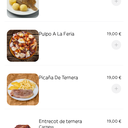
Pulpo A La Feria
19,00 €
Picaña De Ternera
19,00 €
Entrecot de ternera
19,00 €
Carness