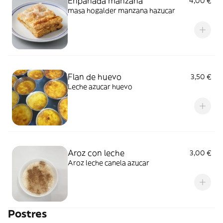
Enpanada manzana
4,00 €
masa hogalder manzana hazucar
Flan de huevo
3,50 €
Leche azucar huevo
Aroz con leche
3,00 €
Aroz leche canela azucar
Postres