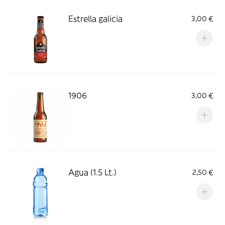
Estrella galicia
3,00 €
1906
3,00 €
Agua (1.5 Lt.)
2,50 €