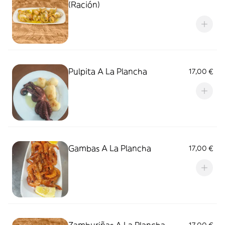
(Ración)
Pulpita A La Plancha
17,00 €
Gambas A La Plancha
17,00 €
Zamburiñas A La Plancha
17,00 €