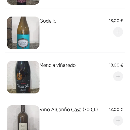
Godello
18,00 €
Mencia viñaredo
18,00 €
Vino Albariño Casa (70 Cl.)
12,00 €