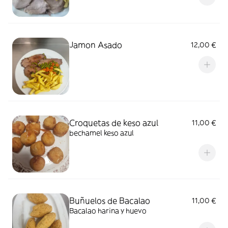
Jamon Asado
12,00 €
Croquetas de keso azul
11,00 €
bechamel keso azul
Buñuelos de Bacalao
11,00 €
Bacalao harina y huevo