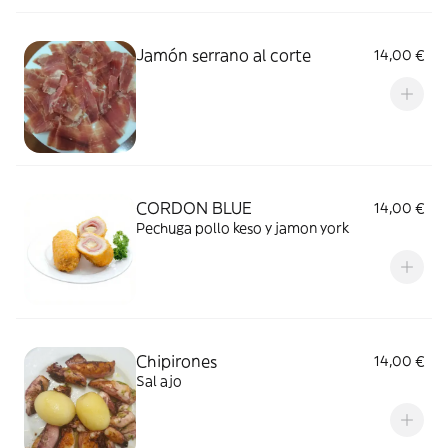
Jamón serrano al corte
14,00 €
CORDON BLUE
14,00 €
Pechuga pollo keso y jamon york
Chipirones
14,00 €
Sal ajo