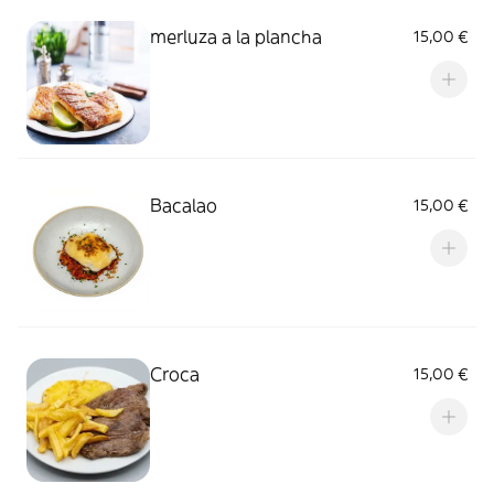
merluza a la plancha
15,00 €
Bacalao
15,00 €
Croca
15,00 €