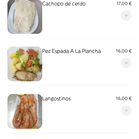
Cachopo de cerdo
17,00 €
Pez Espada A La Plancha
16,00 €
Langostinos
16,00 €