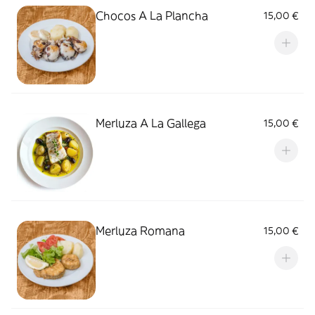
Chocos A La Plancha
15,00 €
Merluza A La Gallega
15,00 €
Merluza Romana
15,00 €