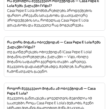
რა შემიძლია შევუკვეთო ობიექტიდან — Casa Pepe E
Lola ჩემს ქალაქში (Vigo)?
Casa Pepe E Lola მომხმარებლებს პროდუქტების
ფართო არჩევანს სთავაზობს. დაათვალიერე
პროდუქტების სია, რომელსაც Casa Pepe E Lola
გთავაზობს და შეუკვეთე რაც მოგესურვება.
რა ღირს მიტანა ობიექტიდან — Casa Pepe E Lola ჩემს
ქალაქში (Vigo)?
თუ გაინტერესებს ობიექტიდან (Casa Pepe E Lola)
მიტანის ღირებულება ქალაქში — Vigo, იხილე
მიტანის საფასური გვერდის თავში. აგრეთვე,
შეკვეთის დადასტურებამდე, შეძლებ, ხარჯების
ჩამონათვალს გაეცნო.
როგორ შევუკვეთო მიტანა ამ ობიექტიდან — Casa
Pepe E Lola?
შეკვეთის განთავსება ყოველთვის შეგიძლია იმ
საათებში, როცა Casa Pepe E Lola’s მუშაობს. ჩვენი
სწრაფი მიტანის წყალობით შენს შეკვეთას