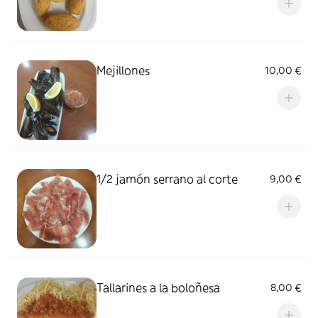
Mejillones
10,00 €
1/2 jamón serrano al corte
9,00 €
Tallarines a la boloñesa
8,00 €