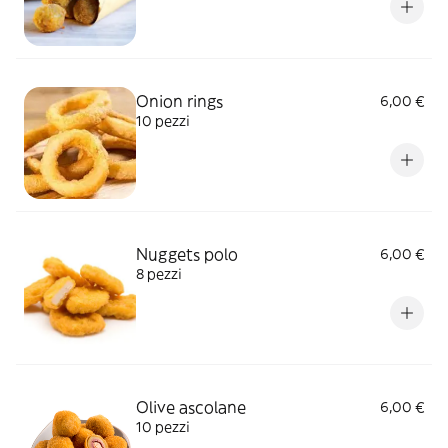
Onion rings
6,00 €
10 pezzi
Nuggets polo
6,00 €
8 pezzi
Olive ascolane
6,00 €
10 pezzi