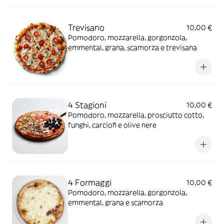
Trevisano
10,00 €
Pomodoro, mozzarella, gorgonzola,
emmental, grana, scamorza e trevisana
4 Stagioni
10,00 €
Pomodoro, mozzarella, prosciutto cotto,
funghi, carciofi e olive nere
4 Formaggi
10,00 €
Pomodoro, mozzarella, gorgonzola,
emmental, grana e scamorza