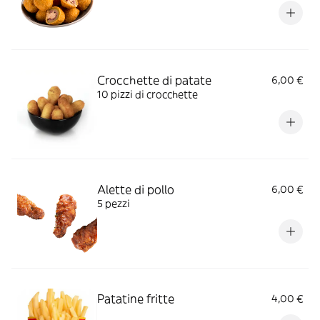
Crocchette di patate
6,00 €
10 pizzi di crocchette
Alette di pollo
6,00 €
5 pezzi
Patatine fritte
4,00 €