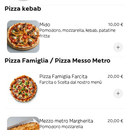
Pizza kebab
Mido
10,00 €
Pomodoro, mozzarella, kebab, patatine
fritte
Pizza Famiglia / Pizza Messo Metro
Pizza Famiglia Farcita
20,00 €
Farcita o Scelta dal nostro menù
Mezzo metro Margherita
20,00 €
Pomodoro mozzarella