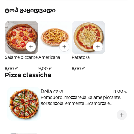
ტოპ გაყიდვადი
Salame piccante
Americana
Patatosa
8,00 €
9,00 €
8,00 €
Pizze classiche
Della casa
11,00 €
Pomodoro, mozzarella, salame piccante,
gorgonzola, emmental, scamorza e
asparagi