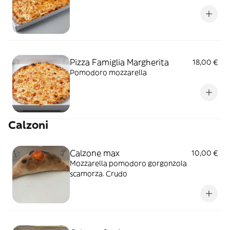
Pizza Famiglia Margherita
18,00 €
Pomodoro mozzarella
Calzoni
Calzone max
10,00 €
Mozzarella pomodoro gorgonzola
scamorza. Crudo