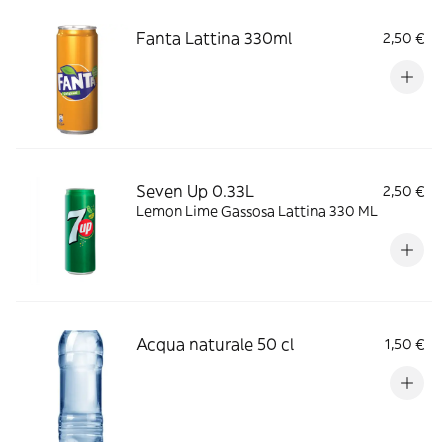
Fanta Lattina 330ml
2,50 €
Seven Up 0.33L
2,50 €
Lemon Lime Gassosa Lattina 330 ML
Acqua naturale 50 cl
1,50 €