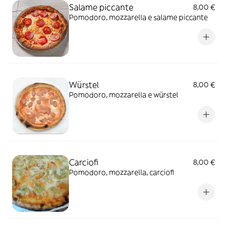
Salame piccante
8,00 €
Pomodoro, mozzarella e salame piccante
Würstel
8,00 €
Pomodoro, mozzarella e würstel
Carciofi
8,00 €
Pomodoro, mozzarella, carciofi