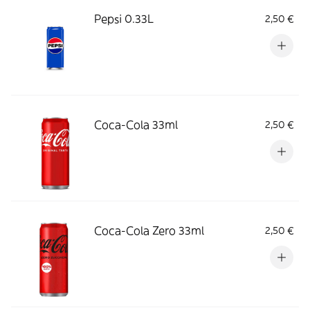
Pepsi 0.33L
2,50 €
Coca-Cola 33ml
2,50 €
Coca-Cola Zero 33ml
2,50 €