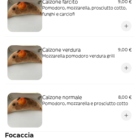
Calzone farcito
9,00 €
Pomodoro, mozzarella, prosciutto cotto,
funghi e carciofi
Calzone verdura
9,00 €
Mozzarella pomodoro verdura grill
Calzone normale
8,00 €
Pomodoro, mozzarella e prosciutto cotto
Focaccia