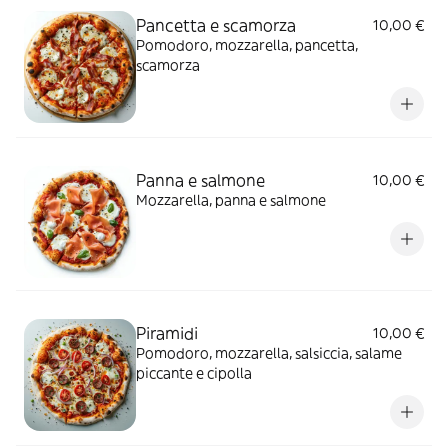
Pancetta e scamorza
10,00 €
Pomodoro, mozzarella, pancetta,
scamorza
Panna e salmone
10,00 €
Mozzarella, panna e salmone
Piramidi
10,00 €
Pomodoro, mozzarella, salsiccia, salame
piccante e cipolla