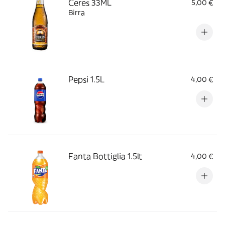
Ceres 33ML
5,00 €
Birra
Pepsi 1.5L
4,00 €
Fanta Bottiglia 1.5lt
4,00 €