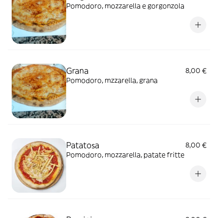
Pomodoro, mozzarella e gorgonzola
Grana
8,00 €
Pomodoro, mzzarella, grana
Patatosa
8,00 €
Pomodoro, mozzarella, patate fritte