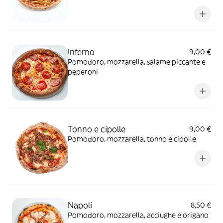
Inferno
9,00 €
Pomodoro, mozzarella, salame piccante e
peperoni
Tonno e cipolle
9,00 €
Pomodoro, mozzarella, tonno e cipolle
Napoli
8,50 €
Pomodoro, mozzarella, acciughe e origano