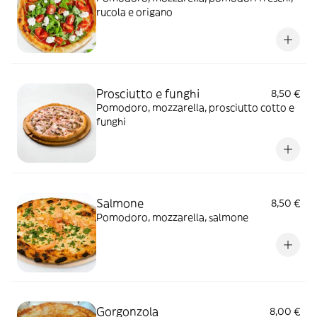
rucola e origano
Prosciutto e funghi
8,50 €
Pomodoro, mozzarella, prosciutto cotto e
funghi
Salmone
8,50 €
Pomodoro, mozzarella, salmone
Gorgonzola
8,00 €