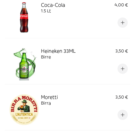
Coca-Cola
4,00 €
1.5 Lt
Heineken 33ML
3,50 €
Birre
Moretti
3,50 €
Birra