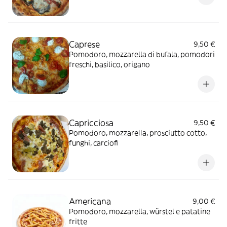
Caprese
9,50 €
Pomodoro, mozzarella di bufala, pomodori
freschi, basilico, origano
Capricciosa
9,50 €
Pomodoro, mozzarella, prosciutto cotto,
funghi, carciofi
Americana
9,00 €
Pomodoro, mozzarella, würstel e patatine
fritte