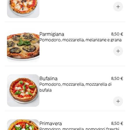
Parmigiana
8,50 €
Pomodoro, mozzarella, melanzane e grana
Bufalina
8,50 €
Pomodoro, mozzarella, mozzarella di
bufala
Primavera
8,50 €
Pomodoro, mozzarella, pomodori freschi,