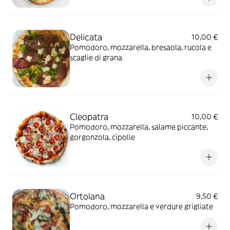
Delicata
10,00 €
Pomodoro, mozzarella, bresaola, rucola e
scaglie di grana
Cleopatra
10,00 €
Pomodoro, mozzarella, salame piccante,
gorgonzola, cipolle
Ortolana
9,50 €
Pomodoro, mozzarella e verdure grigliate