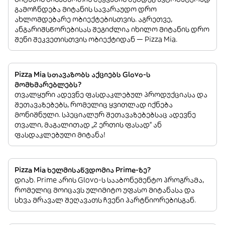
გამოჩნდება მიტანის სავარაუდო დრო
ახლომდებარე ობიექტებისთვის. აგრეთვე,
ანგარიშსწორებისას შეგიძლია იხილო მიტანის დრო
შენი შეკვეთისთვის ობიექტიდან — Pizza Mia.
Pizza Mia სთავაზობს აქციებს Glovo-ს
მომხმარებლებს?
თვალყური ადევნე ფასდაკლებულ პროდუქციასა და
შეთავაზებებს, რომელიც ყვითლად იქნება
მონიშნული. სპეციალურ შეთავაზებებსაც ადევნე
თვალი, მაგალითად „2 ერთის ფასად“ ან
ფასდაკლებული მიტანა!
Pizza Mia ხელმისაწვდომია Prime-ზე?
დიახ. Prime არის Glovo-ს სააბონემენტო პროგრამა,
რომელიც მოიცავს ულიმიტო უფასო მიტანასა და
სხვა მრავალ შეღავათს ჩვენი პარტნიორებისგან.