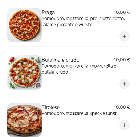
Praga
10,00 €
Pomodoro, mozzarella, prosciutto cotto,
salame piccante e würstel
Bufalina e crudo
10,00 €
Pomodoro, mozzarella, mozzarella di
bufala, crudo
Tirolese
10,00 €
Pomodoro, mozzarella, speck e funghi