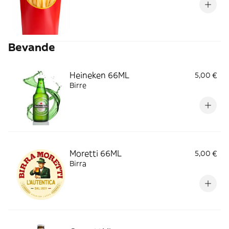
Bevande
Heineken 66ML
5,00 €
Birre
Moretti 66ML
5,00 €
Birra