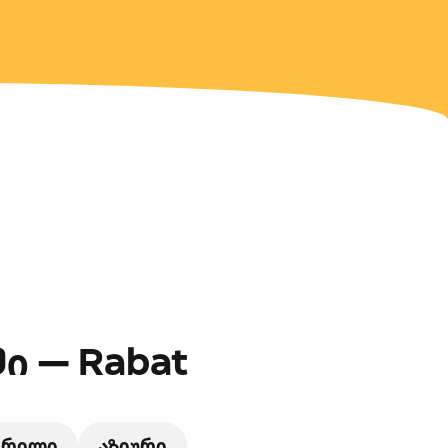
ი — Rabat
გრილი
აზიური