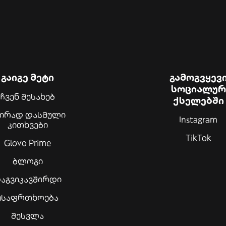
გაიგე მეტი
გამოგვყევ
სოციალურ
ჩვენ შესახებ
ქსელებში
შირად დასმული
Instagram
კითხვები
TikTok
Glovo Prime
ბლოგი
აგვიკავშირდი
უსაფრთხოება
შესვლა