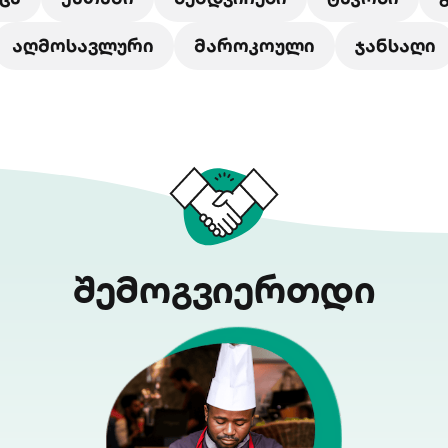
აღმოსავლური
მაროკოული
ჯანსაღი
შემოგვიერთდი