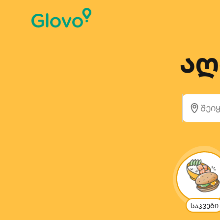
აღ
საკვები