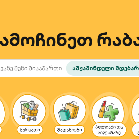
ამოჩინეთ რაბ
ამჟამინდელი მდება
Აფთიაქი და
სურსათი
Მაღაზიები
სილამაზე