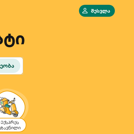
შესვლა
ატი
რეობა
Ექსპრეს
გზავნილი