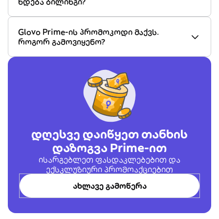
ხდება ბილინგი?
Glovo Prime-ის პრომოკოდი მაქვს.
როგორ გამოვიყენო?
დღესვე დაიწყეთ თანხის
დაზოგვა Prime-ით
ისარგებლეთ ფასდაკლებებით და
ექსკლუზიური პრომოაქციებით
ახლავე გამოწერა