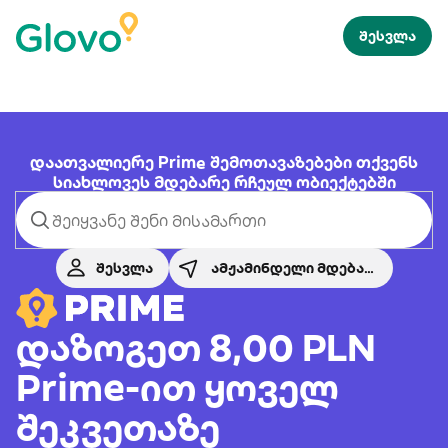
შესვლა
დაათვალიერე Prime შემოთავაზებები თქვენს
სიახლოვეს მდებარე რჩეულ ობიექტებში
შესვლა
ამჟამინდელი მდებარეობა
დაზოგეთ 8,00 PLN
Prime-ით ყოველ
შეკვეთაზე