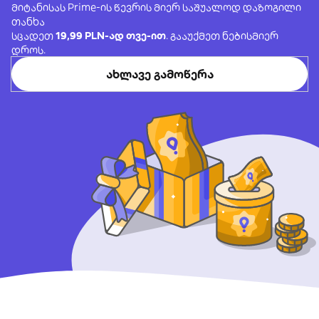
მიტანისას Prime-ის წევრის მიერ საშუალოდ დაზოგილი
თანხა
სცადეთ
19,99 PLN-ად თვე-ით
. გააუქმეთ ნებისმიერ
დროს.
ახლავე გამოწერა