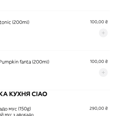
tonic (200ml)
100,00 ₴
Pumpkin fanta (200ml)
100,00 ₴
А КУХНЯ CIAO
до мус (150g)
290,00 ₴
й мус з авокадо