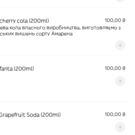
cherry cola (200ml)
100,00 ₴
ва кола власного виробництва, виготовляємо з
йських вишень сорту Амарена
fanta (200ml)
100,00 ₴
Grapefruit Soda (200ml)
100,00 ₴