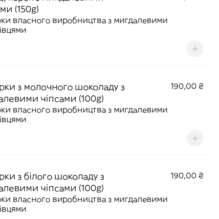
ми (150g)
ки власного виробництва з мигдалевими
івцями
рки з молочного шоколаду з
190,00 ₴
алевими чіпсами (100g)
ки власного виробництва з мигдалевими
івцями
рки з білого шоколаду з
190,00 ₴
алевими чіпсами (100g)
ки власного виробництва з мигдалевими
івцями