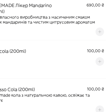
MADE Лікер Mandarino
690,00 ₴
l)
 власного виробництва з насиченим смаком
х мандаринів та чистим цитрусовим ароматом
cola (200ml)
100,00 ₴
sso Cola (200ml)
100,00 ₴
ade кола з натуральною кавою, освіжає та
ує