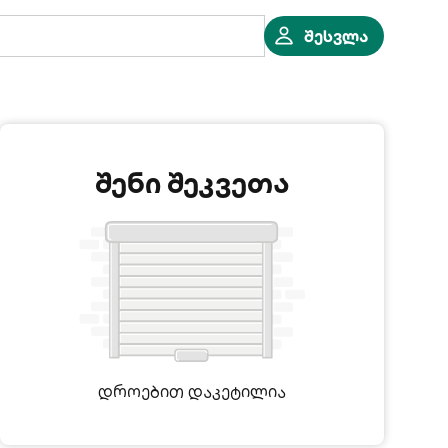
შესვლა
შენი შეკვეთა
დროებით დაკეტილია