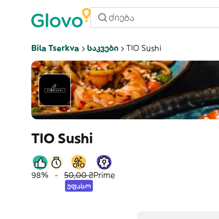
Bila Tserkva
Საკვები
TIO Sushi
TIO Sushi
98%
-
50,00 ₴
Prime
უფასო