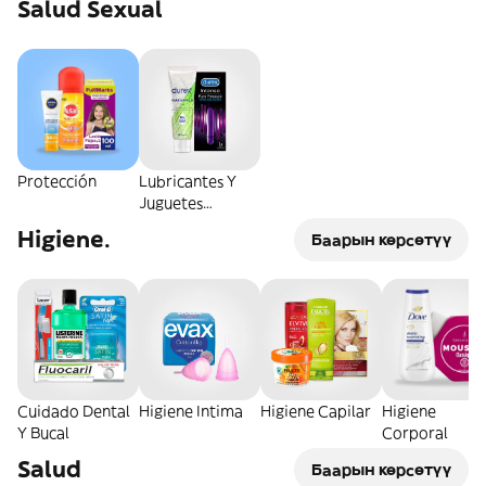
Salud Sexual
Protección
Lubricantes Y
Juguetes
Sexuales
Higiene.
Баарын көрсөтүү
Cuidado Dental
Higiene Intima
Higiene Capilar
Higiene
Y Bucal
Corporal
Salud
Баарын көрсөтүү