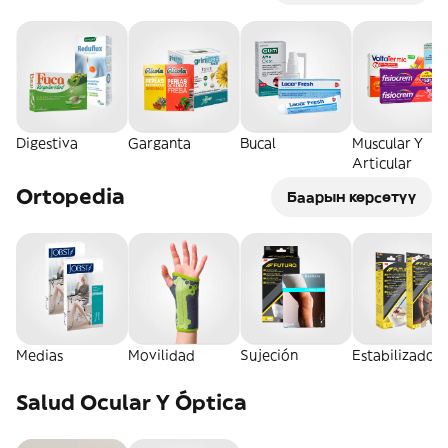
Digestiva
Garganta
Bucal
Muscular Y
Articular
Ortopedia
Баарын көрсөтүү
Medias
Movilidad
Sujeción
Estabilizador
Salud Ocular Y Óptica