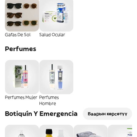
Gafas De Sol
Salud Ocular
Perfumes
Perfumes Mujer
Perfumes
Hombre
Botiquín Y Emergencia
Баарын көрсөтүү