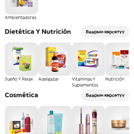
Ambientadores
Dietética Y Nutrición
Баарын көрсөтүү
Sueño Y Relax
Adelgazar
Vitaminas Y
Nutrición
Suplementos
Cosmética
Баарын көрсөтүү