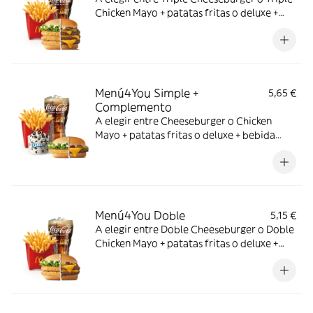
Chicken Mayo + patatas fritas o deluxe +
bebida mediana. ¡Puedes añadir un
complemento adicional!
Menú4You Simple +
5,65 €
Complemento
A elegir entre Cheeseburger o Chicken
Mayo + patatas fritas o deluxe + bebida
mediana. ¡Puedes añadir un complemento
adicional!
Menú4You Doble
5,15 €
A elegir entre Doble Cheeseburger o Doble
Chicken Mayo + patatas fritas o deluxe +
bebida mediana. ¡Puedes añadir un
complemento adicional!