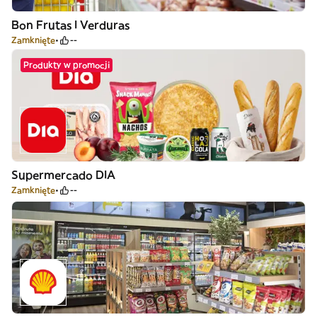
Bon Frutas I Verduras
Zamknięte
--
Produkty w promocji
Supermercado DIA
Zamknięte
--