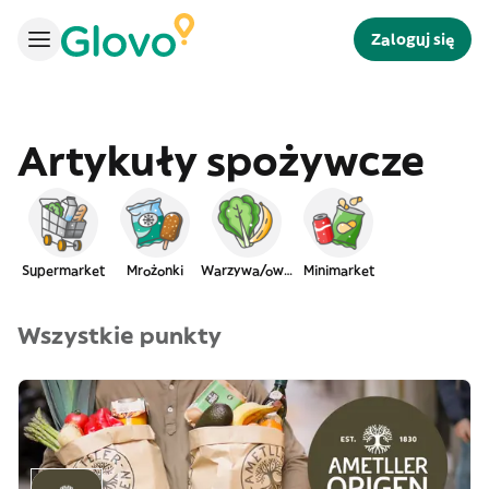
Zaloguj się
Artykuły spożywcze
Supermarket
Mrożonki
Warzywa/owoce
Minimarket
Wszystkie punkty