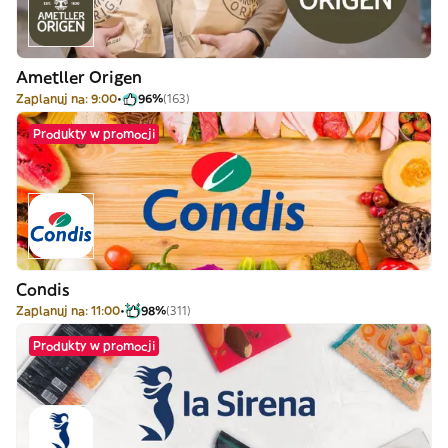
Ametller Origen
Zaplanuj na: 9:00
96%
(163)
Produkty w promocji
Condis
Zaplanuj na: 11:00
98%
(311)
Produkty w promocji