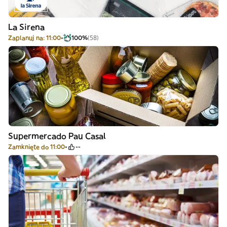
La Sirena
Zaplanuj na: 11:00
100%
(58)
Supermercado Pau Casal
Zamknięte do 11:00
--