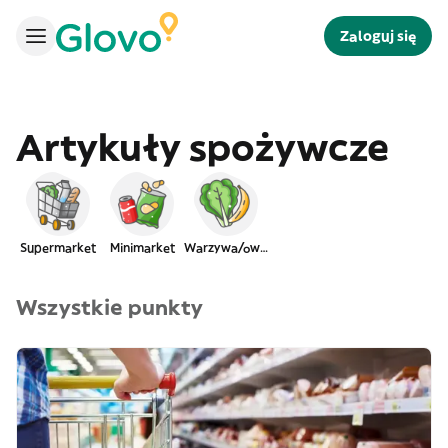
Zaloguj się
Artykuły spożywcze
Supermarket
Minimarket
Warzywa/owoce
Wszystkie punkty