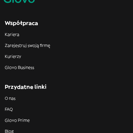
Współpraca
Kariera
Zarejestruj swoją firmę
Kurierzy
Glovo Business
Przydatne linki
O nas
FAQ
Glovo Prime
Blog