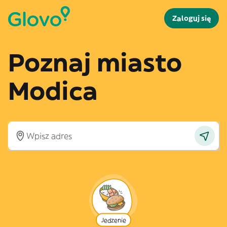
Zaloguj się
Poznaj miasto
Modica
Jedzenie