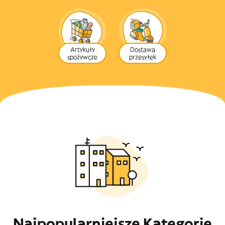
Artykuły
Dostawa
spożywcze
przesyłek
Najpopularniejsze Kategorie