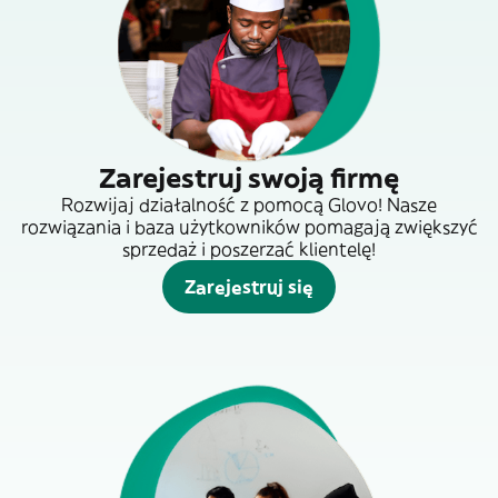
Zarejestruj swoją firmę
Rozwijaj działalność z pomocą Glovo! Nasze
rozwiązania i baza użytkowników pomagają zwiększyć
sprzedaż i poszerzać klientelę!
Zarejestruj się