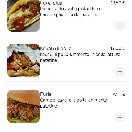
Furia plus
13,50 €
Polpetta di cavallo pistacchio e
Philadelphia, cipolla, patatine
Kebab di pollo
13,00 €
Kebab di pollo, Emmental, cipolla,lattuga,
patatine
Furia
12,50 €
Carne di cavallo, cipolla, emmental,
patatine