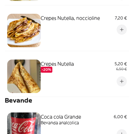
Crepes Nutella, noccioline
7,20 €
Crepes Nutella
5,20 €
6,50 €
-20%
Bevande
Coca cola Grande
6,00 €
Bevanda analcolica