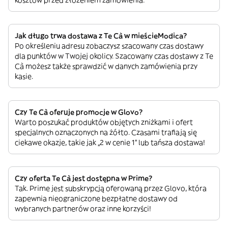
kosztów przed złożeniem zamówienia.
Jak długo trwa dostawa z Te Cà w mieścieModica?
Po określeniu adresu zobaczysz szacowany czas dostawy
dla punktów w Twojej okolicy. Szacowany czas dostawy z Te
Cà możesz także sprawdzić w danych zamówienia przy
kasie.
Czy Te Cà oferuje promocje w Glovo?
Warto poszukać produktów objętych zniżkami i ofert
specjalnych oznaczonych na żółto. Czasami trafiają się
ciekawe okazje, takie jak „2 w cenie 1” lub tańsza dostawa!
Czy oferta Te Cà jest dostępna w Prime?
Tak. Prime jest subskrypcją oferowaną przez Glovo, która
zapewnia nieograniczone bezpłatne dostawy od
wybranych partnerów oraz inne korzyści!