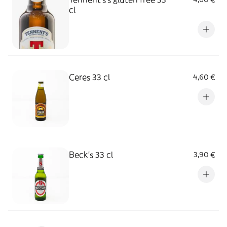
cl
Ceres 33 cl
4,60 €
Beck's 33 cl
3,90 €