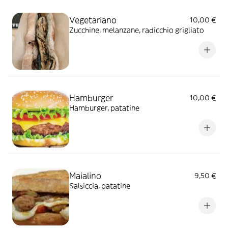
Vegetariano
10,00 €
Zucchine, melanzane, radicchio grigliato
Hamburger
10,00 €
Hamburger, patatine
Maialino
9,50 €
Salsiccia, patatine