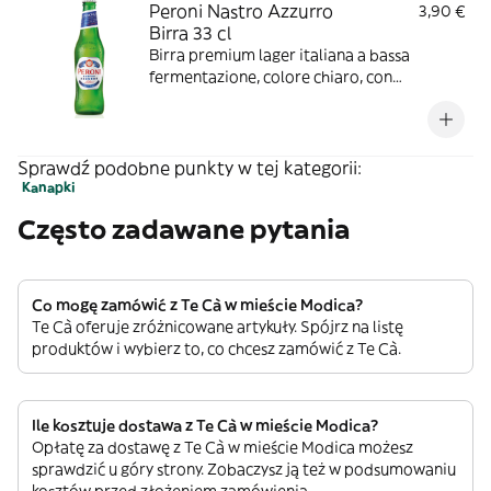
Peroni Nastro Azzurro
3,90 €
Birra 33 cl
Birra premium lager italiana a bassa
fermentazione, colore chiaro, con
gradazione alcolica di 5,0% vol.
Sprawdź podobne punkty w tej kategorii:
Kanapki
Często zadawane pytania
Co mogę zamówić z Te Cà w mieście Modica?
Te Cà oferuje zróżnicowane artykuły. Spójrz na listę
produktów i wybierz to, co chcesz zamówić z Te Cà.
Ile kosztuje dostawa z Te Cà w mieście Modica?
Opłatę za dostawę z Te Cà w mieście Modica możesz
sprawdzić u góry strony. Zobaczysz ją też w podsumowaniu