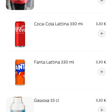
Coca-Cola Lattina 330 ml
3,30 €
Fanta Lattina 330 ml
3,30 €
Gassosa 33 cl
3,30 €