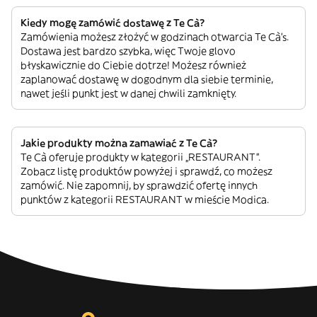
Kiedy mogę zamówić dostawę z Te Cà?
Zamówienia możesz złożyć w godzinach otwarcia Te Cà’s.
Dostawa jest bardzo szybka, więc Twoje glovo
błyskawicznie do Ciebie dotrze! Możesz również
zaplanować dostawę w dogodnym dla siebie terminie,
nawet jeśli punkt jest w danej chwili zamknięty.
Jakie produkty można zamawiać z Te Cà?
Te Cà oferuje produkty w kategorii „RESTAURANT”.
Zobacz listę produktów powyżej i sprawdź, co możesz
zamówić. Nie zapomnij, by sprawdzić ofertę innych
punktów z kategorii RESTAURANT w mieście Modica.