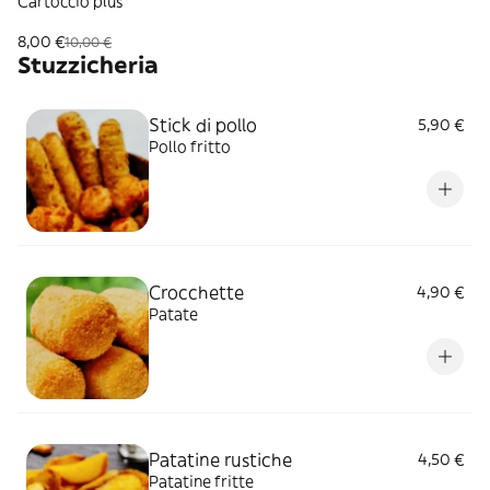
Cartoccio plus
8,00 €
10,00 €
Stuzzicheria
Stick di pollo
5,90 €
Pollo fritto
Crocchette
4,90 €
Patate
Patatine rustiche
4,50 €
Patatine fritte