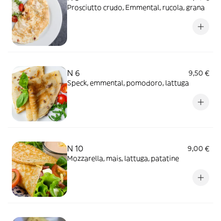
Prosciutto crudo, Emmental, rucola, grana
N 6
9,50 €
Speck, emmental, pomodoro, lattuga
N 10
9,00 €
Mozzarella, mais, lattuga, patatine