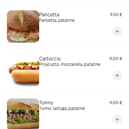
Pancetta
9,50 €
Pancetta, patatine
Cartoccio
9,00 €
Prosciutto, mozzarella, patatine
Tonno
9,00 €
Tonno, lattuga, patatine