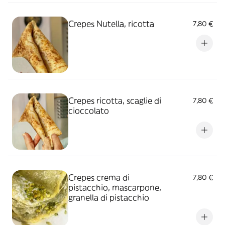
Crepes Nutella, ricotta
7,80 €
Crepes ricotta, scaglie di
7,80 €
cioccolato
Crepes crema di
7,80 €
pistacchio, mascarpone,
granella di pistacchio