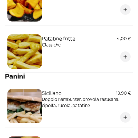
Patatine fritte
4,00 €
Classiche
Panini
Siciliano
13,90 €
Doppio hamburger, provola ragusana,
cipolla, rucola, patatine