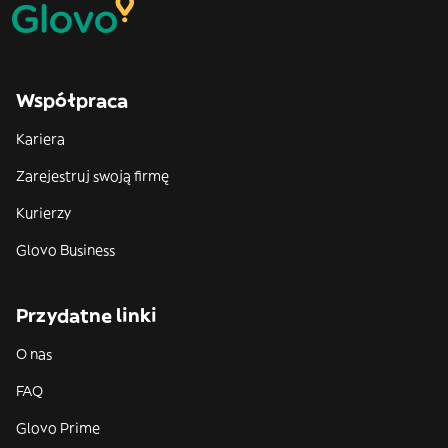
Współpraca
Kariera
Zarejestruj swoją firmę
Kurierzy
Glovo Business
Przydatne linki
O nas
FAQ
Glovo Prime