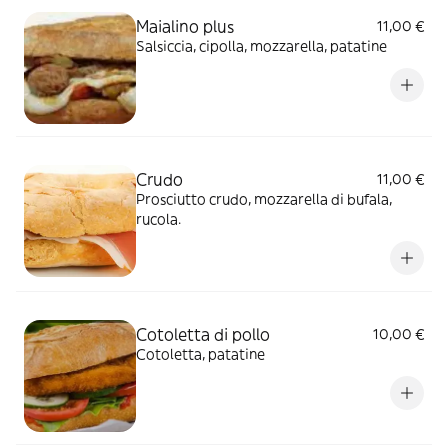
Maialino plus
11,00 €
Salsiccia, cipolla, mozzarella, patatine
Crudo
11,00 €
Prosciutto crudo, mozzarella di bufala,
rucola.
Cotoletta di pollo
10,00 €
Cotoletta, patatine