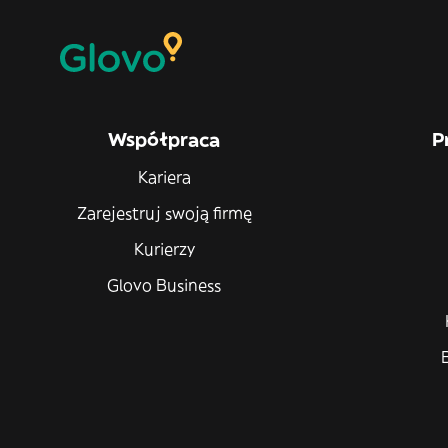
Współpraca
P
Kariera
Zarejestruj swoją firmę
Kurierzy
Glovo Business