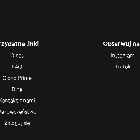
rzydatne linki
Obserwuj na
O nas
Instagram
FAQ
TikTok
Glovo Prime
Blog
Kontakt z nami
Bezpieczeństwo
Zaloguj się