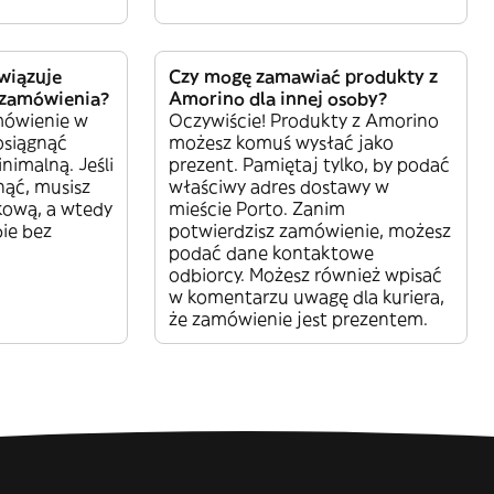
wiązuje
Czy mogę zamawiać produkty z
 zamówienia?
Amorino dla innej osoby?
mówienie w
Oczywiście! Produkty z Amorino
osiągnąć
możesz komuś wysłać jako
imalną. Jeśli
prezent. Pamiętaj tylko, by podać
nąć, musisz
właściwy adres dostawy w
kową, a wtedy
mieście Porto. Zanim
bie bez
potwierdzisz zamówienie, możesz
podać dane kontaktowe
odbiorcy. Możesz również wpisać
w komentarzu uwagę dla kuriera,
że zamówienie jest prezentem.