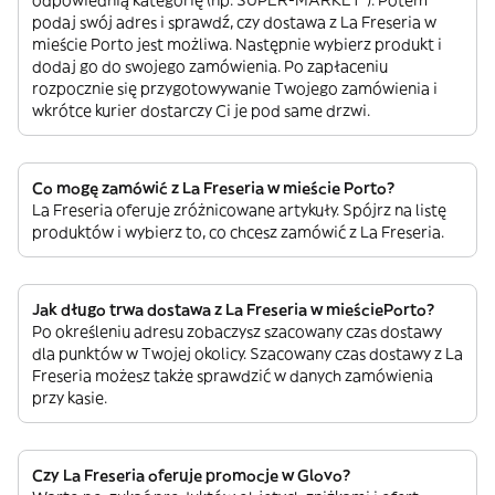
odpowiednią kategorię (np. SUPER-MARKET”). Potem
podaj swój adres i sprawdź, czy dostawa z La Freseria w
mieście Porto jest możliwa. Następnie wybierz produkt i
dodaj go do swojego zamówienia. Po zapłaceniu
rozpocznie się przygotowywanie Twojego zamówienia i
wkrótce kurier dostarczy Ci je pod same drzwi.
Co mogę zamówić z La Freseria w mieście Porto?
La Freseria oferuje zróżnicowane artykuły. Spójrz na listę
produktów i wybierz to, co chcesz zamówić z La Freseria.
Jak długo trwa dostawa z La Freseria w mieściePorto?
Po określeniu adresu zobaczysz szacowany czas dostawy
dla punktów w Twojej okolicy. Szacowany czas dostawy z La
Freseria możesz także sprawdzić w danych zamówienia
przy kasie.
Czy La Freseria oferuje promocje w Glovo?