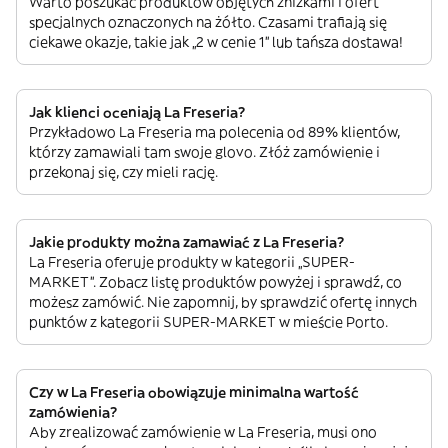
Warto poszukać produktów objętych zniżkami i ofert
specjalnych oznaczonych na żółto. Czasami trafiają się
ciekawe okazje, takie jak „2 w cenie 1” lub tańsza dostawa!
Jak klienci oceniają La Freseria?
Przykładowo La Freseria ma polecenia od 89% klientów,
którzy zamawiali tam swoje glovo. Złóż zamówienie i
przekonaj się, czy mieli rację.
Jakie produkty można zamawiać z La Freseria?
La Freseria oferuje produkty w kategorii „SUPER-
MARKET”. Zobacz listę produktów powyżej i sprawdź, co
możesz zamówić. Nie zapomnij, by sprawdzić ofertę innych
punktów z kategorii SUPER-MARKET w mieście Porto.
Czy w La Freseria obowiązuje minimalna wartość
zamówienia?
Aby zrealizować zamówienie w La Freseria, musi ono