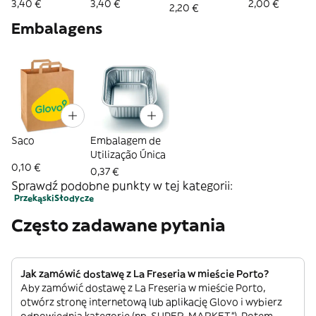
3,40 €
3,40 €
2,00 €
2,20 €
Embalagens
Saco
Embalagem de
Utilização Única
0,10 €
0,37 €
Sprawdź podobne punkty w tej kategorii:
Przekąski
Słodycze
Często zadawane pytania
Jak zamówić dostawę z La Freseria w mieście Porto?
Aby zamówić dostawę z La Freseria w mieście Porto,
otwórz stronę internetową lub aplikację Glovo i wybierz