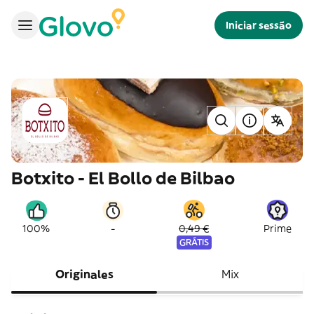
Iniciar sessão
Botxito - El Bollo de Bilbao
-
100%
0,49 €
Prime
GRÁTIS
Originales
Mix