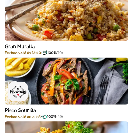
Gran Muralla
Fechado até às 12:40
100%
(10)
Pisco Sour 8a
Fechado até amanhã
100%
(49)