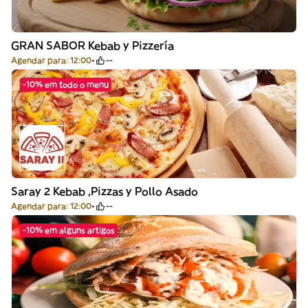
GRAN SABOR Kebab y Pizzería
Agendar para: 12:00
--
-10% em todo o menu
Saray 2 Kebab ,Pizzas y Pollo Asado
Agendar para: 12:00
--
-10% em alguns artigos