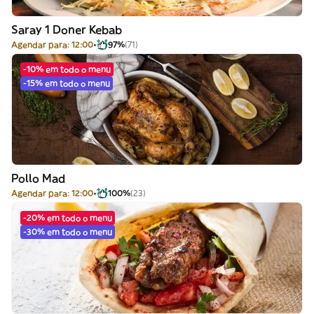
Saray 1 Doner Kebab
Agendar para: 12:00
97%
(71)
-10% em todo o menu
-15% em todo o menu
Pollo Mad
Agendar para: 12:00
100%
(23)
-20% em todo o menu
-30% em todo o menu