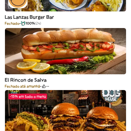
Las Lanzas Burger Bar
Fechado
100%
(24)
El Rincon de Salva
Fechado até amanhã
--
-15% em todo o menu