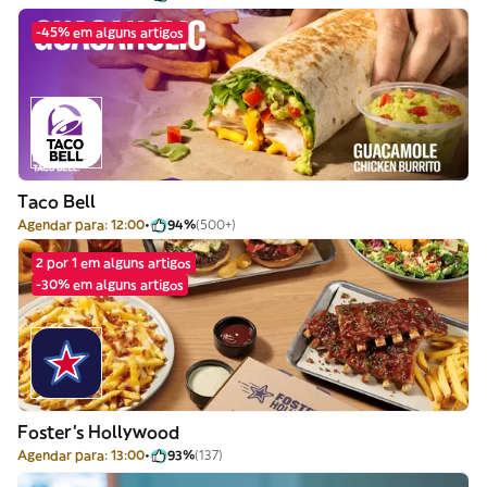
-45% em alguns artigos
Taco Bell
Agendar para: 12:00
94%
(500+)
2 por 1 em alguns artigos
-30% em alguns artigos
Foster's Hollywood
Agendar para: 13:00
93%
(137)