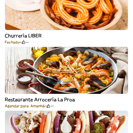
Churrería LIBER
Fechado
--
Restaurante Arrocería La Proa
Agendar para: Amanhã
--