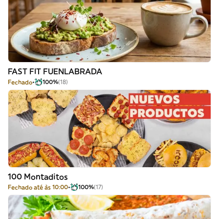
FAST FIT FUENLABRADA
Fechado
100%
(18)
100 Montaditos
Fechado até às 10:00
100%
(17)