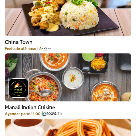
China Town
Fechado até amanhã
--
Manali Indian Cuisine
Agendar para: 13:00
100%
(11)