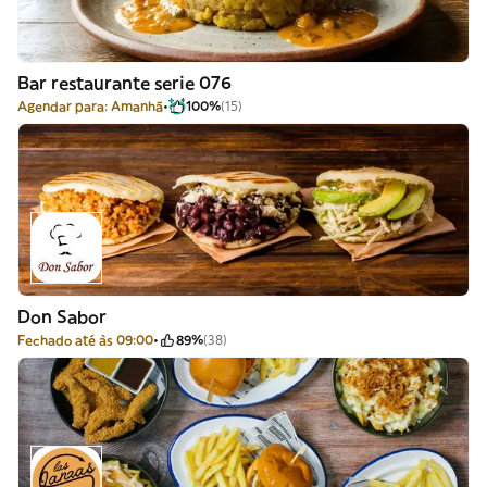
Bar restaurante serie 076
Agendar para: Amanhã
100%
(15)
Don Sabor
Fechado até às 09:00
89%
(38)