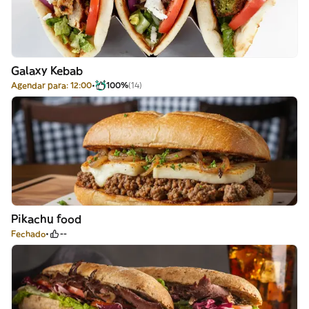
Galaxy Kebab
Agendar para: 12:00
100%
(14)
Pikachu food
Fechado
--