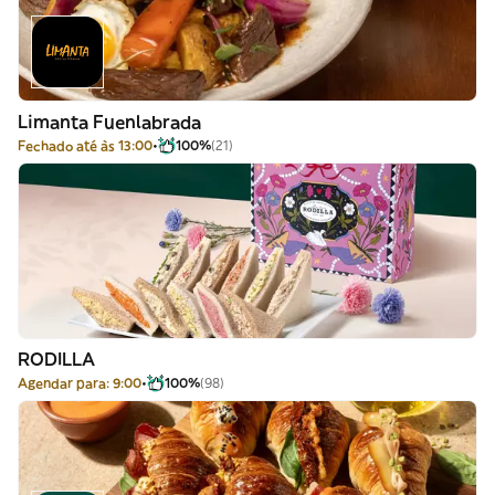
Limanta Fuenlabrada
Fechado até às 13:00
100%
(21)
RODILLA
Agendar para: 9:00
100%
(98)