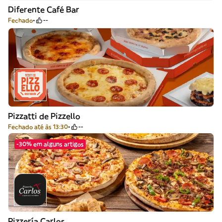
Diferente Café Bar
Fechado
--
Pizzatti de Pizzello
Fechado até às 13:30
--
-30% em alguns artigos
Pizzería Carlos