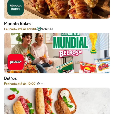
Manolo Bakes
Fechado até às 09:00
97%
(96)
Belros
Fechado até às 10:00
--