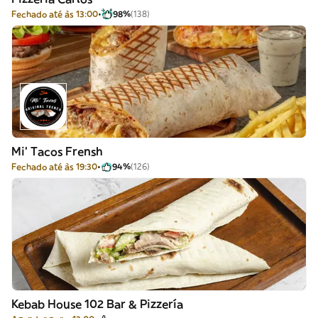
Fechado até às 13:00
98%
(138)
Mi' Tacos Frensh
Fechado até às 19:30
94%
(126)
Kebab House 102 Bar & Pizzería