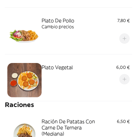
Plato De Pollo
7,80 €
Cambio precios
Plato Vegetal
6,00 €
Raciones
Ración De Patatas Con
6,50 €
Carne De Ternera
(Mediana)