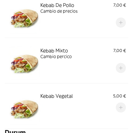
Kebab De Pollo
7,00 €
Cambio de precios
Kebab Mixto
7,00 €
Cambio percico
Kebab Vegetal
5,00 €
Durum