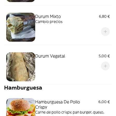
Durum Mixto
6,80 €
Cambio precios
Durum Vegetal
5,00 €
Hamburguesa
Hamburguesa De Pollo
6,00 €
Crispy
Carne de pollo crispy, pan burger, queso,