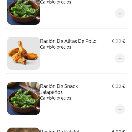
Cambio precios
Ración De Alitas De Pollo
6,00 €
Cambio precios
Ración De Snack
6,00 €
Jalapeños
Cambio precios
Ración De Falafel
6,00 €