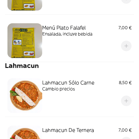
Menú Plato Falafel
7,00 €
Ensalada, incluye bebida
Lahmacun
Lahmacun Sólo Carne
8,50 €
Cambio precios
Lahmacun De Ternera
7,00 €