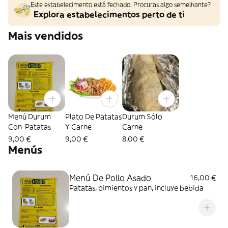
Este estabelecimento está fechado. Procuras algo semelhante?
Explora estabelecimentos perto de ti
Mais vendidos
Menú Durum
Plato De Patatas
Durum Sólo
Con Patatas
Y Carne
Carne
9,00 €
9,00 €
8,00 €
Menús
Menú De Pollo Asado
16,00 €
Patatas, pimientos y pan, incluye bebida