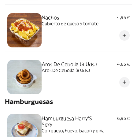
Nachos
4,95 €
Cubierto de queso y tomate
Aros De Cebolla (8 Uds.)
4,65 €
Aros De Cebolla (8 Uds.)
Hamburguesas
Hamburguesa Harry'S
6,95 €
Sexy
Con queso, huevo, bacon y piña