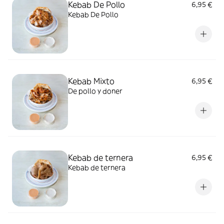
Kebab De Pollo
6,95 €
Kebab De Pollo
Kebab Mixto
6,95 €
De pollo y doner
Kebab de ternera
6,95 €
Kebab de ternera