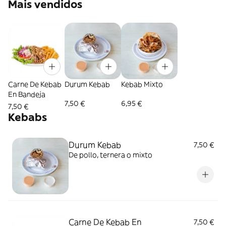
Mais vendidos
Carne De Kebab
Durum Kebab
Kebab Mixto
En Bandeja
7,50 €
6,95 €
7,50 €
Kebabs
Durum Kebab
7,50 €
De pollo, ternera o mixto
Carne De Kebab En
7,50 €