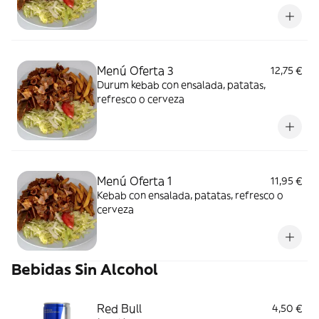
Menú Oferta 3
12,75 €
Durum kebab con ensalada, patatas,
refresco o cerveza
Menú Oferta 1
11,95 €
Kebab con ensalada, patatas, refresco o
cerveza
Bebidas Sin Alcohol
Red Bull
4,50 €