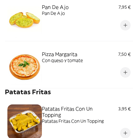
Pan De Ajo
7,95 €
Pan De Ajo
Pizza Margarita
7,50 €
Con queso y tomate
Patatas Fritas
Patatas Fritas Con Un
3,95 €
Topping
Patatas Fritas Con Un Topping