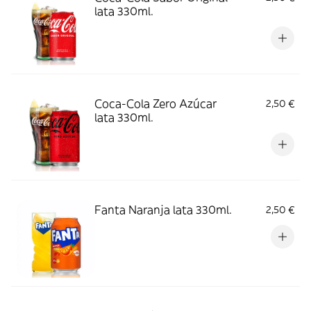
lata 330ml.
Coca-Cola Zero Azúcar
2,50 €
lata 330ml.
Fanta Naranja lata 330ml.
2,50 €