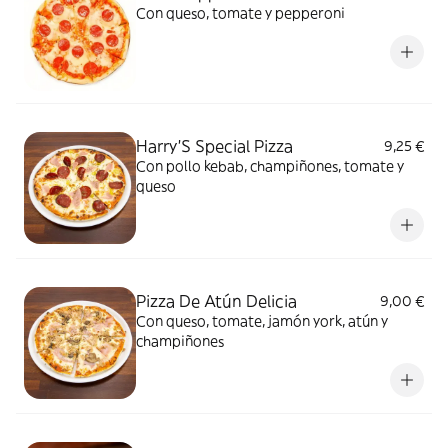
Con queso, tomate y pepperoni
Harry'S Special Pizza
9,25 €
Con pollo kebab, champiñones, tomate y
queso
Pizza De Atún Delicia
9,00 €
Con queso, tomate, jamón york, atún y
champiñones