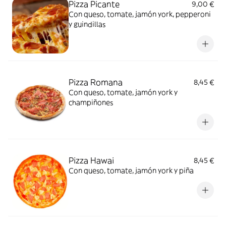
Pizza Picante
9,00 €
Con queso, tomate, jamón york, pepperoni
y guindillas
Pizza Romana
8,45 €
Con queso, tomate, jamón york y
champiñones
Pizza Hawai
8,45 €
Con queso, tomate, jamón york y piña