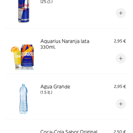
(25 cl.)
Aquarius Naranja lata
2,95 €
330ml.
Agua Grande
2,95 €
(1.5 lt.)
Coca-Cola Sabor Original
2,50 €