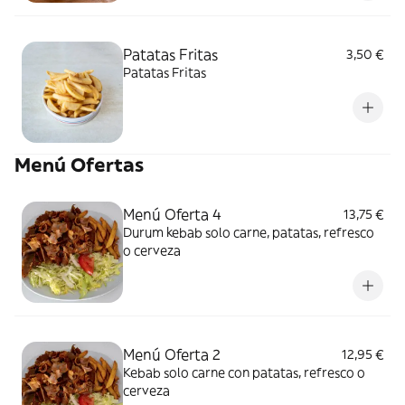
Patatas Fritas
3,50 €
Patatas Fritas
Menú Ofertas
Menú Oferta 4
13,75 €
Durum kebab solo carne, patatas, refresco
o cerveza
Menú Oferta 2
12,95 €
Kebab solo carne con patatas, refresco o
cerveza