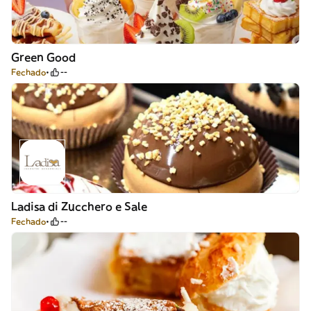
Green Good
Fechado
--
Ladisa di Zucchero e Sale
Fechado
--