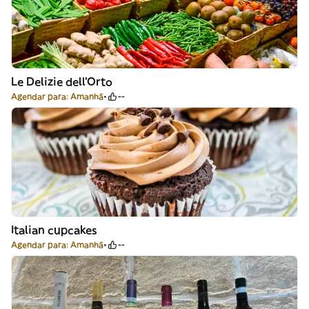
Le Delizie dell’Orto
Agendar para: Amanhã
--
Italian cupcakes
Agendar para: Amanhã
--