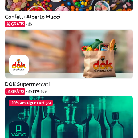
Confetti Alberto Mucci
GRÁTIS
--
DOK Supermercati
GRÁTIS
91%
(169)
-10% em alguns artigos