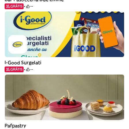
GRÁTIS
--
I-Good Surgelati
GRÁTIS
--
Pafpastry