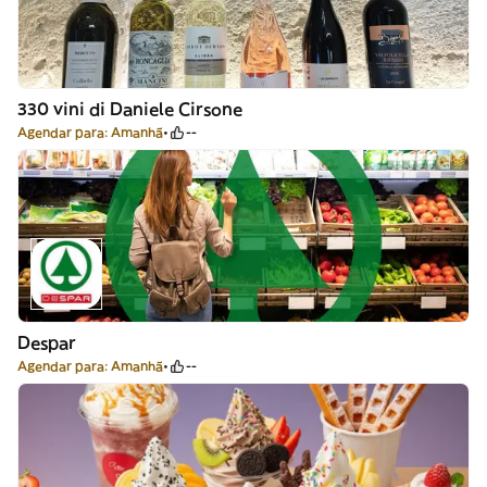
330 vini di Daniele Cirsone
Agendar para: Amanhã
--
Despar
Agendar para: Amanhã
--