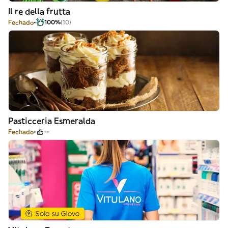
Il re della frutta
Fechado
100%
(10)
Pasticceria Esmeralda
Fechado
--