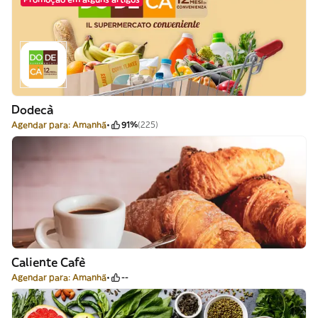
Dodecà
Agendar para: Amanhã
91%
(225)
Caliente Cafè
Agendar para: Amanhã
--