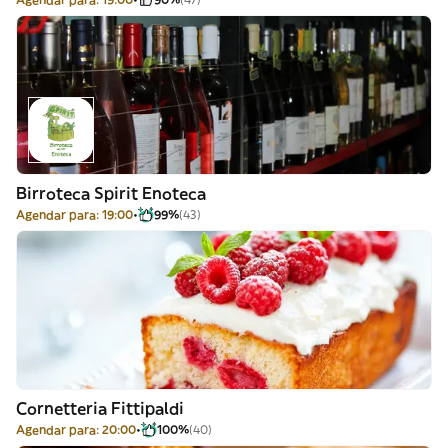
Birroteca Spirit Enoteca
Agendar para: 19:00
99%
(43)
Cornetteria Fittipaldi
Agendar para: 20:00
100%
(40)