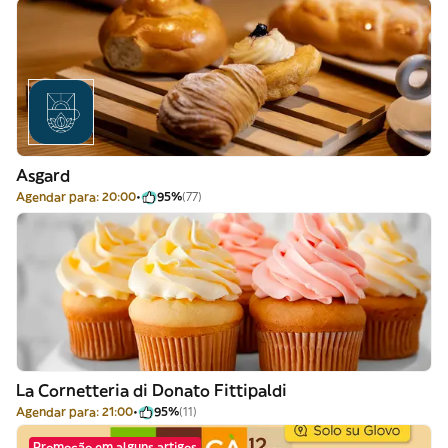
Asgard
Agendar para: 20:00
95%
(77)
La Cornetteria di Donato Fittipaldi
Agendar para: 21:00
95%
(11)
Promoção em alguns artigos