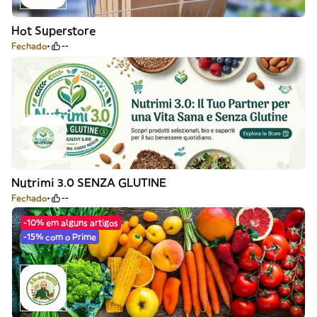
Hot Superstore
Fechado
--
Nutrimi 3.0 SENZA GLUTINE
Fechado
--
-10% em alguns artigos
-15% com o Prime