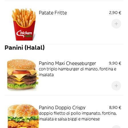
Patate Fritte
2,90 €
Panini (Halal)
Panino Maxi Cheeseburger
9,90 €
con triplo hamburger di manzo, fontina e
insalata
Panino Doppio Crispy
8,90 €
doppio filetto di pollo impanato, fontina,
insalata e salsa biggi e maionese