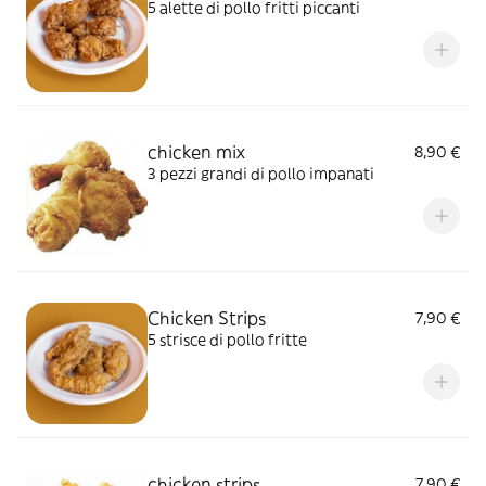
5 alette di pollo fritti piccanti
chicken mix
8,90 €
3 pezzi grandi di pollo impanati
Chicken Strips
7,90 €
5 strisce di pollo fritte
chicken strips
7,90 €