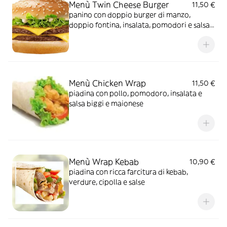
Menù Twin Cheese Burger
11,50 €
panino con doppio burger di manzo,
doppio fontina, insalata, pomodori e salsa
biggi
Menù Chicken Wrap
11,50 €
piadina con pollo, pomodoro, insalata e
salsa biggi e maionese
Menù Wrap Kebab
10,90 €
piadina con ricca farcitura di kebab,
verdure, cipolla e salse