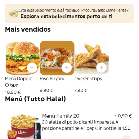
Este estabelecimento está fechado. Procuras algo semelhante?
Explora estabelecimentos perto de ti
Mais vendidos
Menù Doppio
Riso Biryani
chicken strips
Crispy
9,90 €
7,90 €
10,90 €
Menù (Tutto Halal)
Menù Family 20
40,90 €
20 alette di pollo picanti impanate, 4
porzione patatine e 1 pepsi in bottiglia 1,5L