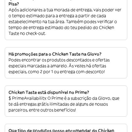
Pisa?
Após adicionares a tua morada de entrega, vais poder ver
o tempo estimado para a entrega a partir de cada
estabelecimento na tua área. Também podes verificar o
tempo de entrega estimado do teu pedido do Chicken
Taste no check-out.
Há promoções para o Chicken Taste na Glovo?
Podes encontrar os produtos descontados e ofertas
especiais marcadas a amarelo. Às vezes há ofertas
especiais, como 2 por 1 ou entrega com desconto!
Chicken Taste está disponível no Prime?
$ PrimeAvailability. O Prime é a subscrição da Glovo, que
te dá entregas grátis ilimitadas de alguns de nossos
parceiros, entre outros benefícios!
Que tipo de produtos posso encomendar do Chicken