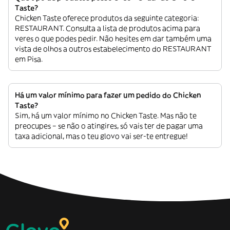
Taste?
Chicken Taste oferece produtos da seguinte categoria:
RESTAURANT. Consulta a lista de produtos acima para
veres o que podes pedir. Não hesites em dar também uma
vista de olhos a outros estabelecimento do RESTAURANT
em Pisa.
Há um valor mínimo para fazer um pedido do Chicken
Taste?
Sim, há um valor mínimo no Chicken Taste. Mas não te
preocupes – se não o atingires, só vais ter de pagar uma
taxa adicional, mas o teu glovo vai ser-te entregue!