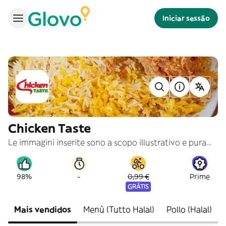
Iniciar sessão
Chicken Taste
Le immagini inserite sono a scopo illustrativo e puramente indicativo
-
98%
0,99 €
Prime
GRÁTIS
Mais vendidos
Menù (Tutto Halal)
Pollo (Halal)