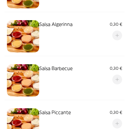
Salsa Algerinna
0,30 €
Salsa Barbecue
0,30 €
Salsa Piccante
0,30 €