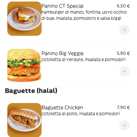
Panino CT Special
6,50 €
hamburger di manzo, fontina, uovo occhio
di bue, insalata, pomodoro e salsa biggi
Panino Big Veggie
5,90 €
cotoletta di verdure, insalata e pomodori
Baguette (halal)
Baguette Chicken
7,90 €
cotoletta di pollo, insalata e pomodori