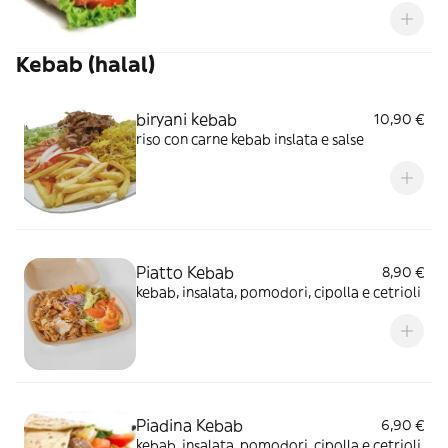
Kebab (halal)
biryani kebab
10,90 €
riso con carne kebab inslata e salse
Piatto Kebab
8,90 €
kebab, insalata, pomodori, cipolla e cetrioli
Piadina Kebab
6,90 €
kebab, insalata, pomodori, cipolla e cetrioli