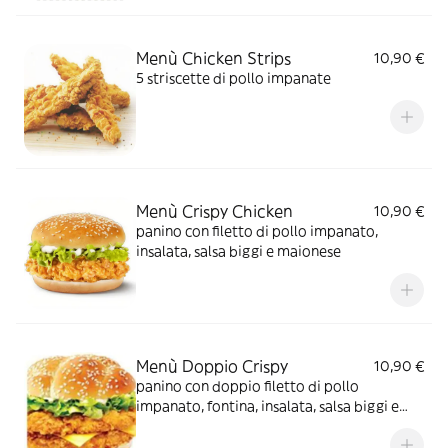
Menù Chicken Strips
10,90 €
5 striscette di pollo impanate
Menù Crispy Chicken
10,90 €
panino con filetto di pollo impanato,
insalata, salsa biggi e maionese
Menù Doppio Crispy
10,90 €
panino con doppio filetto di pollo
impanato, fontina, insalata, salsa biggi e
maionese