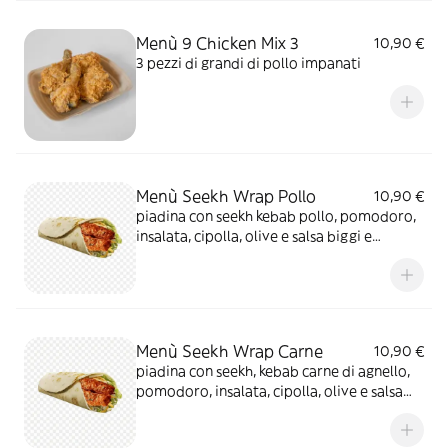
Menù 9 Chicken Mix 3
10,90 €
3 pezzi di grandi di pollo impanati
Menù Seekh Wrap Pollo
10,90 €
piadina con seekh kebab pollo, pomodoro,
insalata, cipolla, olive e salsa biggi e
maionese
Menù Seekh Wrap Carne
10,90 €
piadina con seekh, kebab carne di agnello,
pomodoro, insalata, cipolla, olive e salsa
biggi e maionese