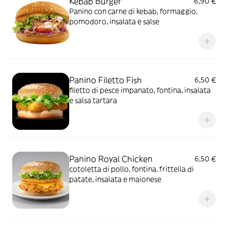
Kebab Burger
6,90 €
Panino con carne di kebab, formaggio,
pomodoro, insalata e salse
Panino Filetto Fish
6,50 €
filetto di pesce impanato, fontina, insalata
e salsa tartara
Panino Royal Chicken
6,50 €
cotoletta di pollo, fontina, frittella di
patate, insalata e maionese