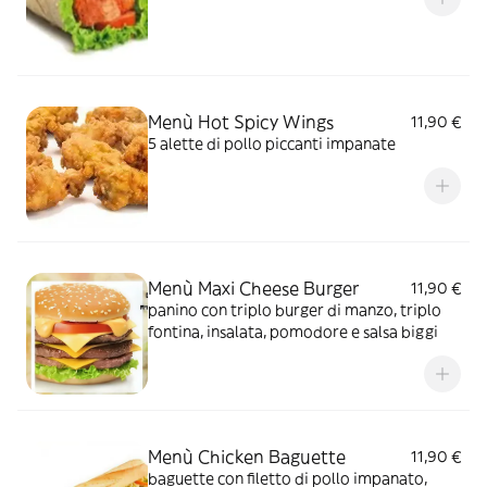
Menù Hot Spicy Wings
11,90 €
5 alette di pollo piccanti impanate
Menù Maxi Cheese Burger
11,90 €
panino con triplo burger di manzo, triplo
fontina, insalata, pomodore e salsa biggi
Menù Chicken Baguette
11,90 €
baguette con filetto di pollo impanato,