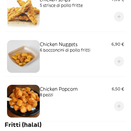
5 strisce di pollo fritte
Chicken Nuggets
6,90 €
6 bocconcini di pollo fritti
Chicken Popcorn
6,50 €
8 pezzi
Fritti (halal)