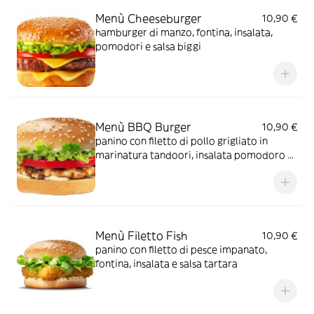
Menù Cheeseburger
10,90 €
hamburger di manzo, fontina, insalata,
pomodori e salsa biggi
Menù BBQ Burger
10,90 €
panino con filetto di pollo grigliato in
marinatura tandoori, insalata pomodoro e
salsa bbq, biggi e maionese
Menù Filetto Fish
10,90 €
panino con filetto di pesce impanato,
fontina, insalata e salsa tartara