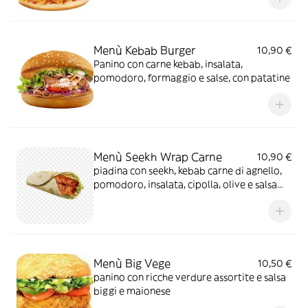
Menù Kebab Burger
10,90 €
Panino con carne kebab, insalata,
pomodoro, formaggio e salse, con patatine
Menù Seekh Wrap Carne
10,90 €
piadina con seekh, kebab carne di agnello,
pomodoro, insalata, cipolla, olive e salsa
biggi e maionese
Menù Big Vege
10,50 €
panino con ricche verdure assortite e salsa
biggi e maionese