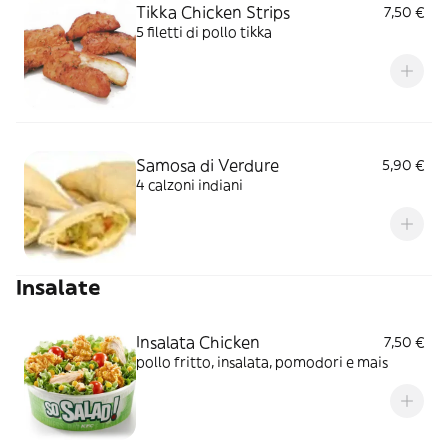
Tikka Chicken Strips
7,50 €
5 filetti di pollo tikka
Samosa di Verdure
5,90 €
4 calzoni indiani
Insalate
Insalata Chicken
7,50 €
pollo fritto, insalata, pomodori e mais