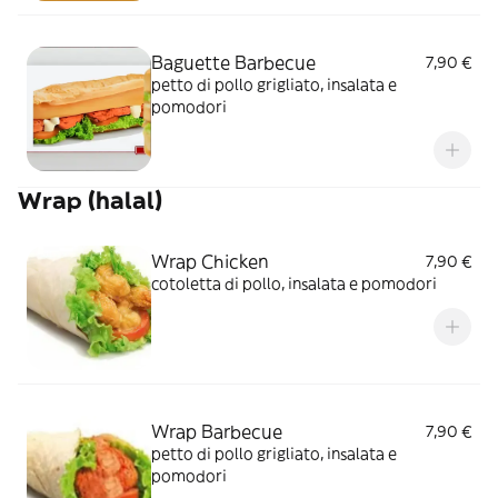
Baguette Barbecue
7,90 €
petto di pollo grigliato, insalata e
pomodori
Wrap (halal)
Wrap Chicken
7,90 €
cotoletta di pollo, insalata e pomodori
Wrap Barbecue
7,90 €
petto di pollo grigliato, insalata e
pomodori