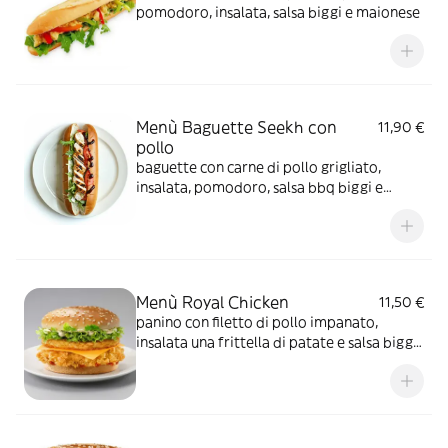
pomodoro, insalata, salsa biggi e maionese
Menù Baguette Seekh con
11,90 €
pollo
baguette con carne di pollo grigliato,
insalata, pomodoro, salsa bbq biggi e
maionese
Menù Royal Chicken
11,50 €
panino con filetto di pollo impanato,
insalata una frittella di patate e salsa biggi
e maionese