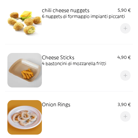
chili cheese nuggets
5,90 €
6 nuggets di formaggio impianti piccanti
Cheese Sticks
4,90 €
4 bastoncini di mozzarella fritti
Onion Rings
3,90 €