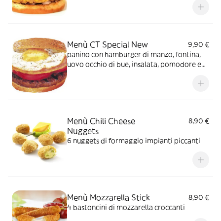
Menù CT Special New
9,90 €
panino con hamburger di manzo, fontina,
uovo occhio di bue, insalata, pomodore e
salsa biggi
Menù Chili Cheese
8,90 €
Nuggets
6 nuggets di formaggio impianti piccanti
Menù Mozzarella Stick
8,90 €
4 bastoncini di mozzarella croccanti