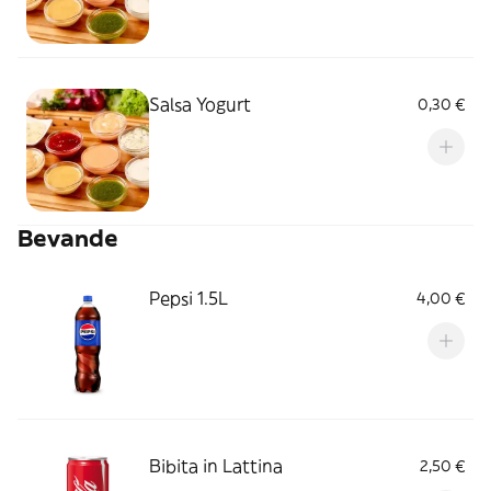
Salsa Yogurt
0,30 €
Bevande
Pepsi 1.5L
4,00 €
Bibita in Lattina
2,50 €