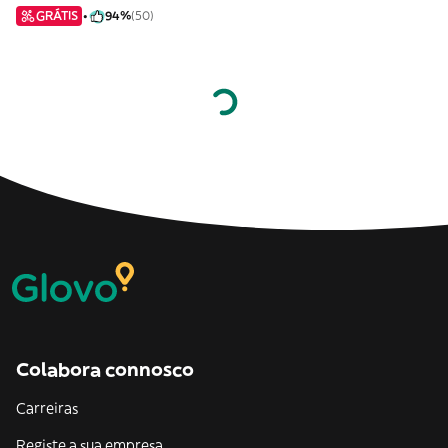
GRÁTIS
94%
(50)
Colabora connosco
Carreiras
Registe a sua empresa