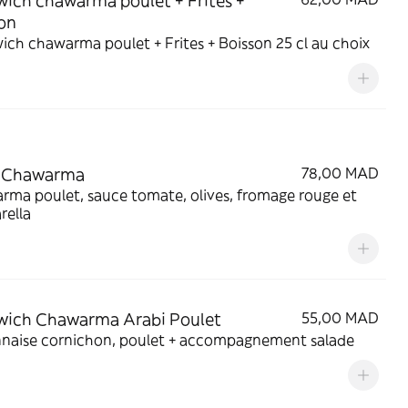
ich chawarma poulet + Frites +
on
ch chawarma poulet + Frites + Boisson 25 cl au choix
a Chawarma
78,00 MAD
ma poulet, sauce tomate, olives, fromage rouge et
rella
wich Chawarma Arabi Poulet
55,00 MAD
naise cornichon, poulet + accompagnement salade