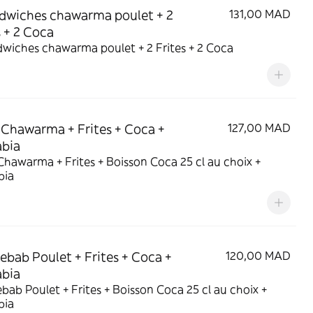
dwiches chawarma poulet + 2
131,00 MAD
s + 2 Coca
wiches chawarma poulet + 2 Frites + 2 Coca
 Chawarma + Frites + Coca +
127,00 MAD
abia
Chawarma + Frites + Boisson Coca 25 cl au choix +
bia
kebab Poulet + Frites + Coca +
120,00 MAD
abia
ebab Poulet + Frites + Boisson Coca 25 cl au choix +
bia