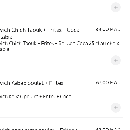
ich Chich Taouk + Frites + Coca
89,00 MAD
labia
ch Chich Taouk + Frites + Boisson Coca 25 cl au choix
abia
ich Kebab poulet + Frites +
67,00 MAD
ch Kebab poulet + Frites + Coca
62,00 MAD