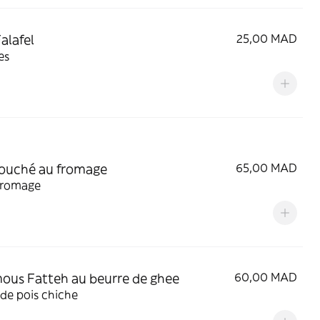
alafel
25,00 MAD
es
ouché au fromage
65,00 MAD
 fromage
us Fatteh au beurre de ghee
60,00 MAD
de pois chiche