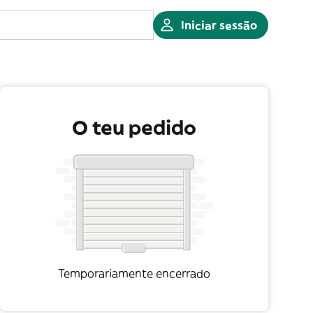
Iniciar sessão
O teu pedido
Temporariamente encerrado