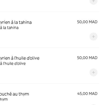
yrien à la tahina
50,00 MAD
à la tahina
yrien à l'huile d'olive
50,00 MAD
 l'huile d'olive
ouché au thym
45,00 MAD
 thym