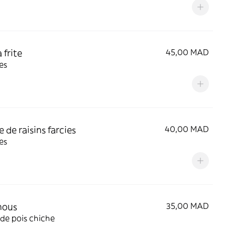
 frite
45,00 MAD
es
e de raisins farcies
40,00 MAD
es
ous
35,00 MAD
de pois chiche