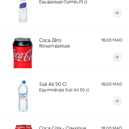
Eau gazeuse Oulmès 25 cl
Coca Zéro
18,00 MAD
Boisson gazeuse
Sidi Ali 50 Cl
18,00 MAD
Eau minérale Sidi Ali 50 cl
Coca Cola - Classique
18,00 MAD