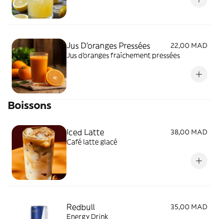
Jus D'oranges Pressées
22,00 MAD
Jus d'oranges fraîchement pressées
Boissons
Iced Latte
38,00 MAD
Café latte glacé
Redbull
35,00 MAD
Energy Drink