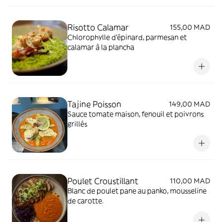
Risotto Calamar
155,00 MAD
Chlorophylle d'épinard, parmesan et
calamar à la plancha
Tajine Poisson
149,00 MAD
Sauce tomate maison, fenouil et poivrons
grillés
Poulet Croustillant
110,00 MAD
Blanc de poulet pane au panko, mousseline
de carotte.