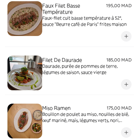
Faux Filet Basse
195,00 MAD
Température
Faux-filet cuit basse température à 52°,
sauce "Beurre café de Paris" frites maison
Filet De Daurade
185,00 MAD
Daurade, purée de pommes de terre,
légumes de saison, sauce vierge
Miso Ramen
175,00 MAD
Bouillon de poulet au miso, nouilles de blé,
œuf mariné, maïs, légumes verts, nori,
coriandre et oignon vert.