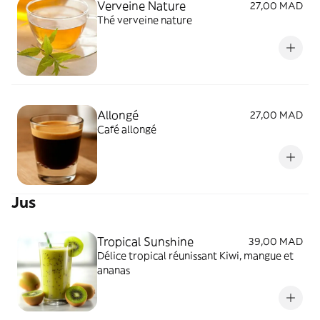
Verveine Nature
27,00 MAD
Thé verveine nature
Allongé
27,00 MAD
Café allongé
Jus
Tropical Sunshine
39,00 MAD
Délice tropical réunissant Kiwi, mangue et
ananas