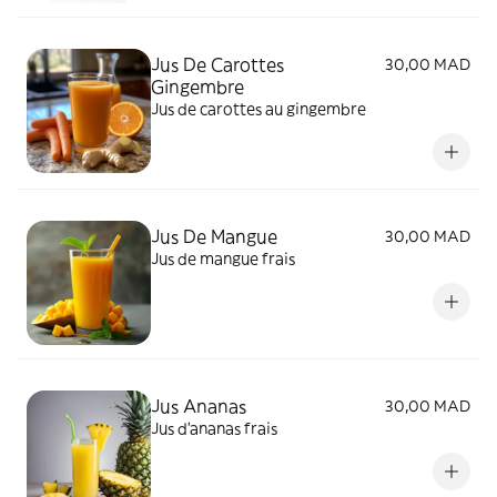
Jus De Carottes
30,00 MAD
Gingembre
Jus de carottes au gingembre
Jus De Mangue
30,00 MAD
Jus de mangue frais
Jus Ananas
30,00 MAD
Jus d'ananas frais