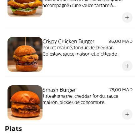
accompagné d'une sauce tartare à
l'estragon et de cheddar fondue. Servi avec
des frites.
Crispy Chicken Burger
96,00 MAD
Poulet mariné, fondue de cheddar,
Coleslaw, sauce maison et pickles de
concombres. Servi avec des frites.
Smash Burger
78,00 MAD
1 steak smashe, cheddar fondu, sauce
maison, pickles de concombre.
Plats