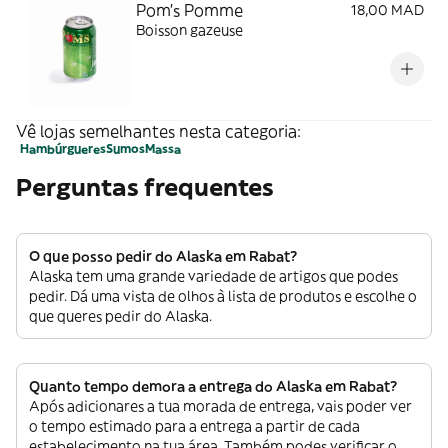
Pom's Pomme
18,00 MAD
Boisson gazeuse
Vê lojas semelhantes nesta categoria:
Hambúrgueres
Sumos
Massa
Perguntas frequentes
O que posso pedir do Alaska em Rabat?
Alaska tem uma grande variedade de artigos que podes
pedir. Dá uma vista de olhos à lista de produtos e escolhe o
que queres pedir do Alaska.
Quanto tempo demora a entrega do Alaska em Rabat?
Após adicionares a tua morada de entrega, vais poder ver
o tempo estimado para a entrega a partir de cada
estabelecimento na tua área. Também podes verificar o