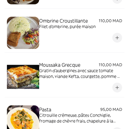
Ombrine Croustillante
110,00 MAD
Filet d'ombrine, purée maison
Moussaka Grecque
110,00 MAD
Gratin d'aubergines avec sauce tomate
maison, viande Kefta, courgette, pomme de
terre, béchamel, emmental. Nouvelle
Recette.
Pasta
95,00 MAD
Citrouille crémeuse, pâtes Conchiglie,
fromage de chèvre frais, chapelure à la
sauge et parmesan