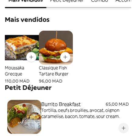
Mais vendidos
Moussaka
Classique Fish
Grecque
Tartare Burger
110,00 MAD
96,00 MAD
Petit Déjeuner
Burrito Breakfast
65,00 MAD
Tortilla, oeufs brouilles, avocat, oignon
caramelise, bacon, tomate, sour cream.