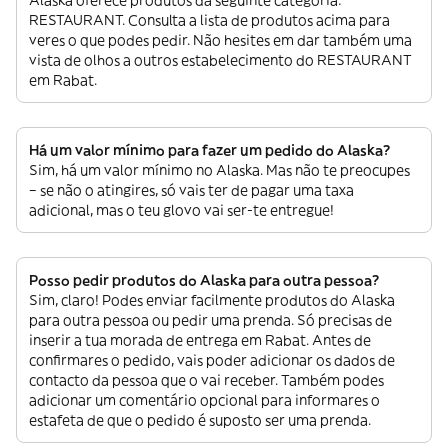
Alaska oferece produtos da seguinte categoria:
RESTAURANT. Consulta a lista de produtos acima para
veres o que podes pedir. Não hesites em dar também uma
vista de olhos a outros estabelecimento do RESTAURANT
em Rabat.
Há um valor mínimo para fazer um pedido do Alaska?
Sim, há um valor mínimo no Alaska. Mas não te preocupes
– se não o atingires, só vais ter de pagar uma taxa
adicional, mas o teu glovo vai ser-te entregue!
Posso pedir produtos do Alaska para outra pessoa?
Sim, claro! Podes enviar facilmente produtos do Alaska
para outra pessoa ou pedir uma prenda. Só precisas de
inserir a tua morada de entrega em Rabat. Antes de
confirmares o pedido, vais poder adicionar os dados de
contacto da pessoa que o vai receber. Também podes
adicionar um comentário opcional para informares o
estafeta de que o pedido é suposto ser uma prenda.