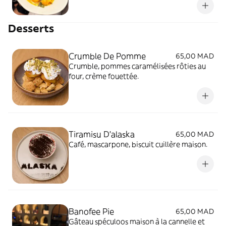
Desserts
Crumble De Pomme
65,00 MAD
Crumble, pommes caramélisées rôties au
four, crème fouettée.
Tiramisu D'alaska
65,00 MAD
Café, mascarpone, biscuit cuillère maison.
Banofee Pie
65,00 MAD
Gâteau spéculoos maison à la cannelle et