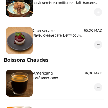
au gingembre, confiture de lait, banane,
cacahuète et caramel beurre salé maison.
Cheesecake
65,00 MAD
Baked cheese cake, berry coulis.
Boissons Chaudes
Americano
34,00 MAD
Café americano