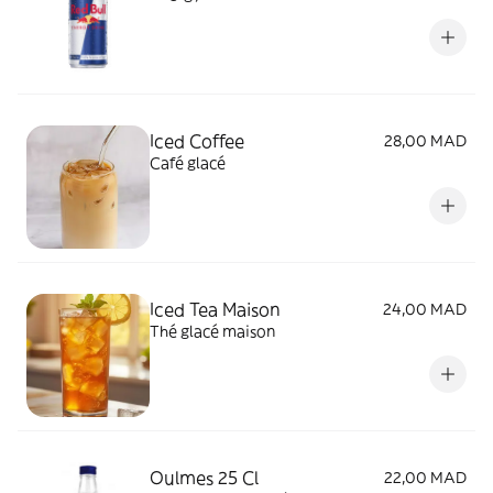
Iced Coffee
28,00 MAD
Café glacé
Iced Tea Maison
24,00 MAD
Thé glacé maison
Oulmes 25 Cl
22,00 MAD