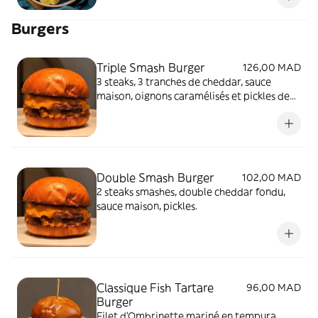
Burgers
Triple Smash Burger
126,00 MAD
3 steaks, 3 tranches de cheddar, sauce
maison, oignons caramélisés et pickles de
concombres. Servi avec des frites.
Double Smash Burger
102,00 MAD
2 steaks smashes, double cheddar fondu,
sauce maison, pickles.
Classique Fish Tartare
96,00 MAD
Burger
Filet d'Ombrinette mariné en tempura,