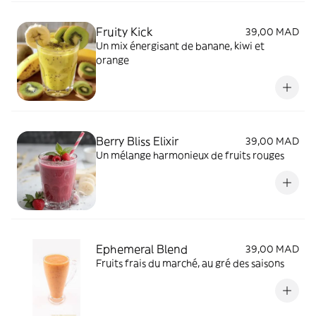
Fruity Kick
39,00 MAD
Un mix énergisant de banane, kiwi et
orange
Berry Bliss Elixir
39,00 MAD
Un mélange harmonieux de fruits rouges
Ephemeral Blend
39,00 MAD
Fruits frais du marché, au gré des saisons