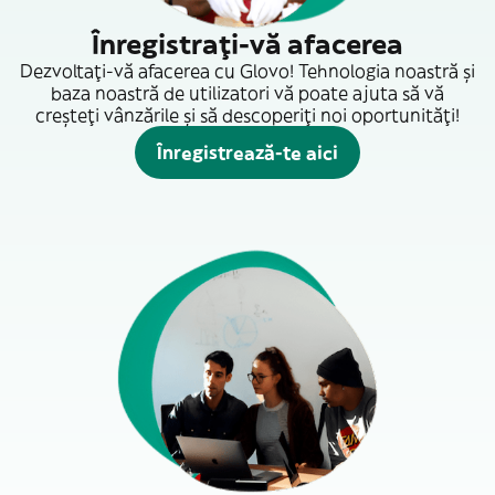
Înregistrați-vă afacerea
Dezvoltați-vă afacerea cu Glovo! Tehnologia noastră și
baza noastră de utilizatori vă poate ajuta să vă
creșteți vânzările și să descoperiți noi oportunități!
Înregistrează-te aici