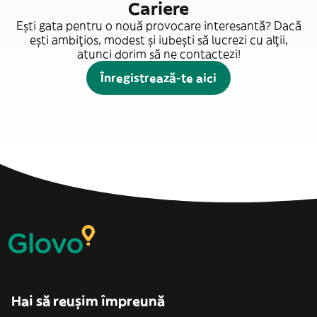
Cariere
Ești gata pentru o nouă provocare interesantă? Dacă
ești ambițios, modest și iubești să lucrezi cu alții,
atunci dorim să ne contactezi!
Înregistrează-te aici
Hai să reușim împreună