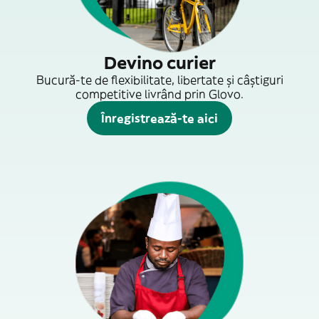
Devino curier
Bucură-te de flexibilitate, libertate și câștiguri
competitive livrând prin Glovo.
Înregistrează-te aici