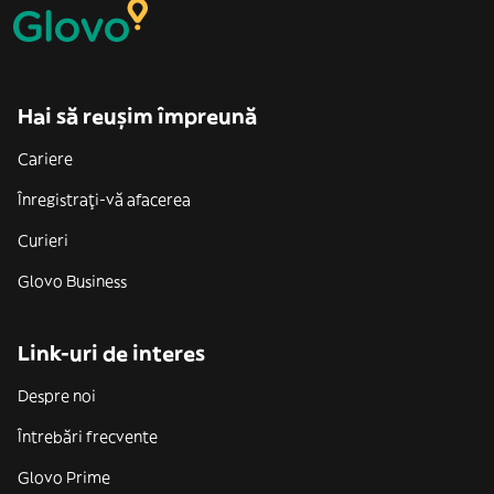
Hai să reușim împreună
Cariere
Înregistrați-vă afacerea
Curieri
Glovo Business
Link-uri de interes
Despre noi
Întrebări frecvente
Glovo Prime