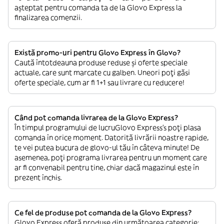
așteptat pentru comanda ta de la Glovo Express la
finalizarea comenzii.
Există promo-uri pentru Glovo Express în Glovo?
Caută întotdeauna produse reduse și oferte speciale
actuale, care sunt marcate cu galben. Uneori poți găsi
oferte speciale, cum ar fi 1+1 sau livrare cu reducere!
Când pot comanda livrarea de la Glovo Express?
În timpul programului de lucruGlovo Express’s poți plasa
comanda în orice moment. Datorită livrării noastre rapide,
te vei putea bucura de glovo-ul tău în câteva minute! De
asemenea, poți programa livrarea pentru un moment care
ar fi convenabil pentru tine, chiar dacă magazinul este în
prezent închis.
Ce fel de produse pot comanda de la Glovo Express?
Glovo Express oferă produse din următoarea categorie: