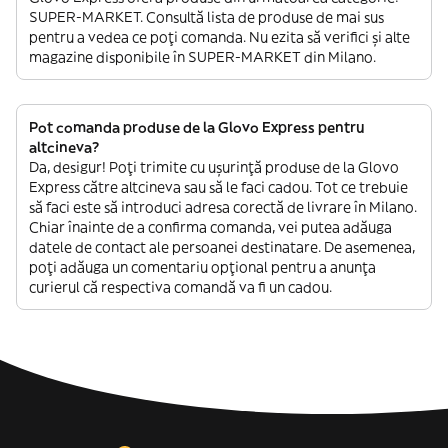
SUPER-MARKET. Consultă lista de produse de mai sus
pentru a vedea ce poți comanda. Nu ezita să verifici și alte
magazine disponibile în SUPER-MARKET din Milano.
Pot comanda produse de la Glovo Express pentru
altcineva?
Da, desigur! Poți trimite cu ușurință produse de la Glovo
Express către altcineva sau să le faci cadou. Tot ce trebuie
să faci este să introduci adresa corectă de livrare în Milano.
Chiar înainte de a confirma comanda, vei putea adăuga
datele de contact ale persoanei destinatare. De asemenea,
poți adăuga un comentariu opțional pentru a anunța
curierul că respectiva comandă va fi un cadou.