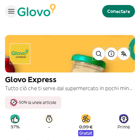
Conectare
Glovo Express
Tutto ciò che ti serve dal supermercato in pochi minuti!
-50% la unele articole
-
97%
0,99 €
Prime
Gratuit