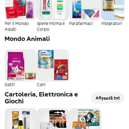
Per il Mondo
Igiene Intima e
Parafarmaci
Integratori
Adulti
Corpo
Mondo Animali
Gatti
Cani
Cartoleria, Elettronica e
Afișează tot
Giochi