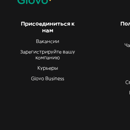
Присоединиться к
По
нам
Вакансии
Ча
Зарегистрируйте вашу
компанию
Курьеры
Glovo Business
С