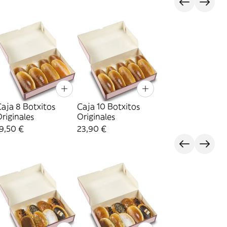
aja 8 Botxitos
Caja 10 Botxitos
riginales
Originales
9,50 €
23,90 €