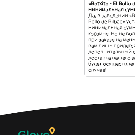
«Botxito - El Bollo 
минимальная сумм
Да, в заведении «Bo
Bollo de Bilbao» у
минимальная сумм
корзине. Но не во
при заказе на ме
вам лишь придетс
дополнительный с
доставка вашего з
будет осуществле
случае!