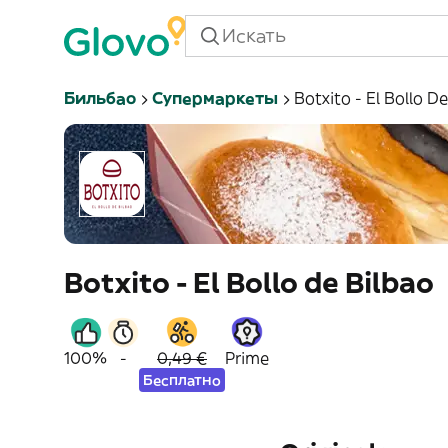
Бильбао
Супермаркеты
Botxito - El Bollo D
Botxito - El Bollo de Bilbao
100%
-
0,49 €
Prime
Бесплатно