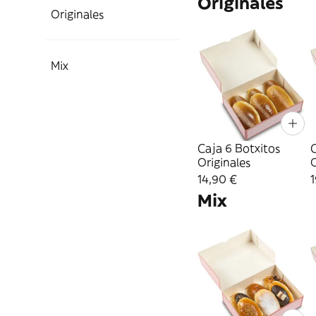
Originales
Originales
Mix
Caja 6 Botxitos
C
Originales
O
14,90 €
1
Mix