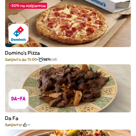
-50% на избранное
Domino's Pizza
Закрыто до 13:00
98%
(48)
Da Fa
Закрыто
--