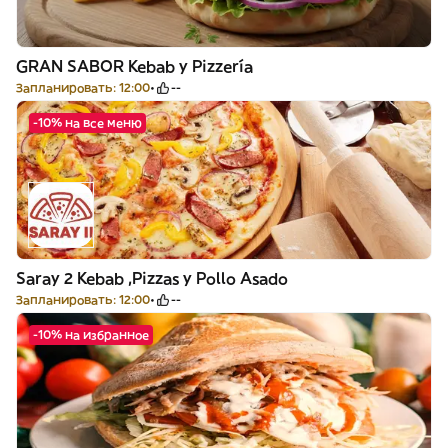
GRAN SABOR Kebab y Pizzería
Запланировать: 12:00
--
-10% на все меню
Saray 2 Kebab ,Pizzas y Pollo Asado
Запланировать: 12:00
--
-10% на избранное