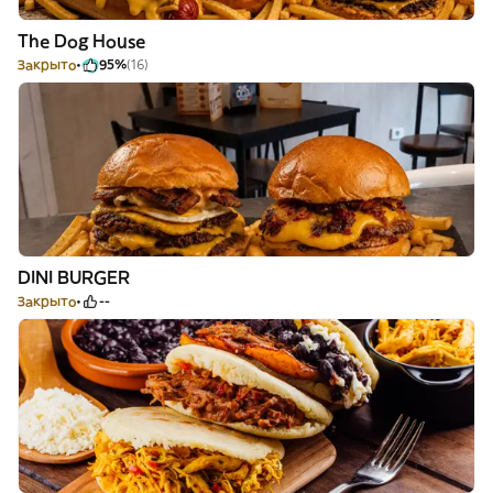
The Dog House
Закрыто
95%
(16)
DINI BURGER
Закрыто
--