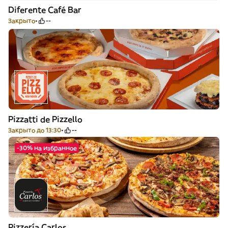
Diferente Café Bar
Закрыто
--
Pizzatti de Pizzello
Закрыто до 13:30
--
-30% на избранное
Pizzería Carlos