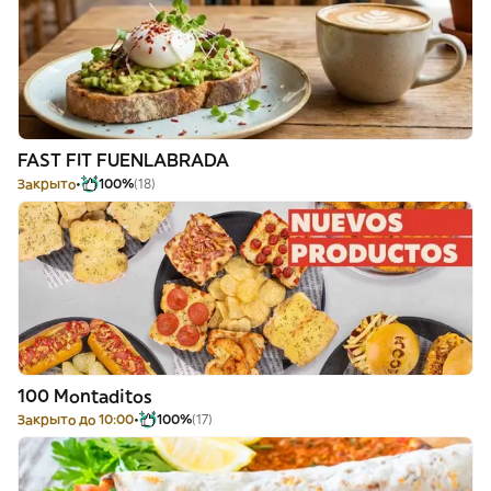
FAST FIT FUENLABRADA
Закрыто
100%
(18)
100 Montaditos
Закрыто до 10:00
100%
(17)