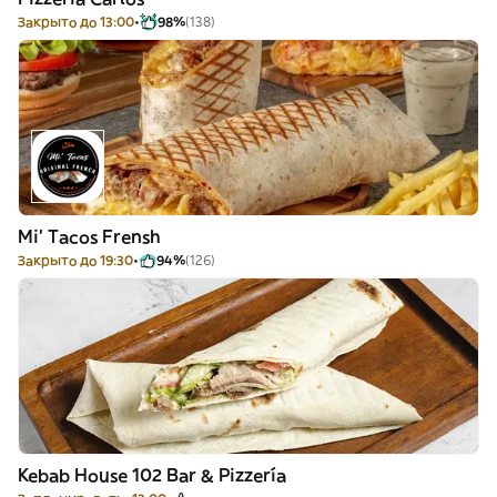
Закрыто до 13:00
98%
(138)
Mi' Tacos Frensh
Закрыто до 19:30
94%
(126)
Kebab House 102 Bar & Pizzería