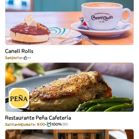
Canell Rolls
Закрыто
--
Restaurante Peña Cafetería
Запланировать: 9:00
100%
(95)