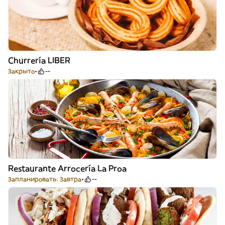
Churrería LIBER
Закрыто
--
Restaurante Arrocería La Proa
Запланировать: Завтра
--