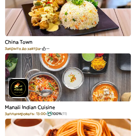
China Town
Закрыто до завтра
--
Manali Indian Cuisine
Запланировать: 13:00
100%
(11)