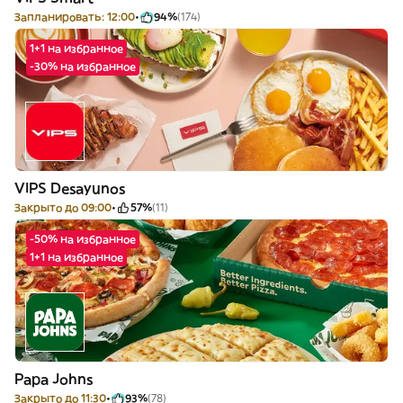
Запланировать: 12:00
94%
(174)
1+1 на избранное
-30% на избранное
VIPS Desayunos
Закрыто до 09:00
57%
(11)
-50% на избранное
1+1 на избранное
Papa Johns
Закрыто до 11:30
93%
(78)