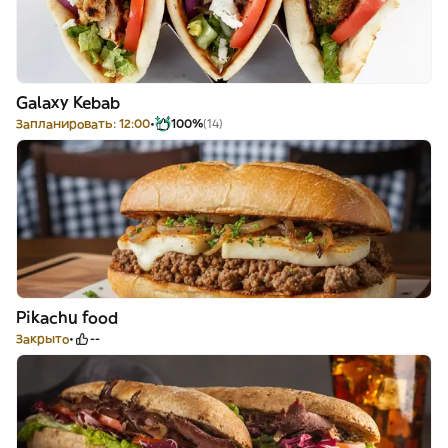
Galaxy Kebab
Запланировать: 12:00
100%
(14)
Pikachu food
Закрыто
--