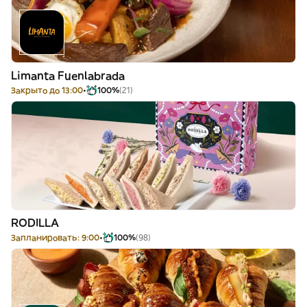
Limanta Fuenlabrada
Закрыто до 13:00
100%
(21)
RODILLA
Запланировать: 9:00
100%
(98)