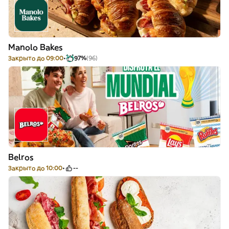
Manolo Bakes
Закрыто до 09:00
97%
(96)
Belros
Закрыто до 10:00
--