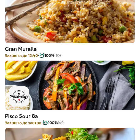
Gran Muralla
Закрыто до 12:40
100%
(10)
Pisco Sour 8a
Закрыто до завтра
100%
(49)