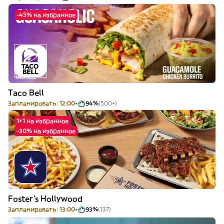
-45% на избранное
Taco Bell
Запланировать: 12:00
94%
(500+)
1+1 на избранное
-30% на избранное
Foster's Hollywood
Запланировать: 13:00
93%
(137)