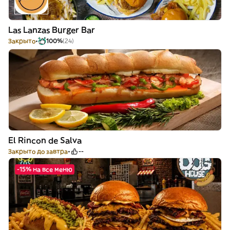
Las Lanzas Burger Bar
Закрыто
100%
(24)
El Rincon de Salva
Закрыто до завтра
--
-15% на все меню