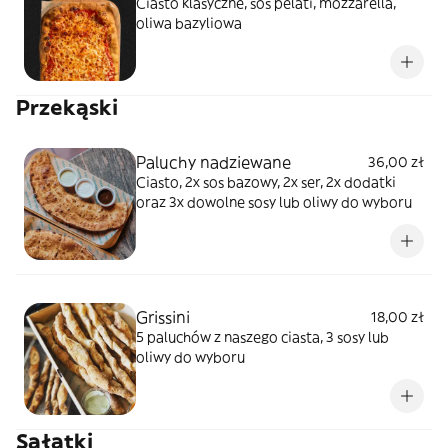
Ciasto klasyczne, sos pelati, mozzarella,
oliwa bazyliowa
Przekąski
Paluchy nadziewane
36,00 zł
Ciasto, 2x sos bazowy, 2x ser, 2x dodatki
oraz 3x dowolne sosy lub oliwy do wyboru
Grissini
18,00 zł
5 paluchów z naszego ciasta, 3 sosy lub
oliwy do wyboru
Sałatki