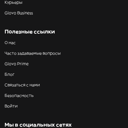
Курьеры
Glovo Business
Полезные ссылки
О нас
Часто задаваемые вопросы
Glovo Prime
Блог
Связаться с нами
Безопасность
Войти
Мы в социальных сетях