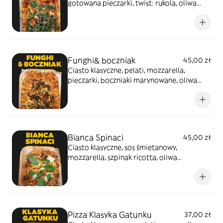
gotowana pieczarki, twist: rukola, oliwa
klasyczna
Funghi& boczniak
45,00 zł
Ciasto klasyczne, pelati, mozzarella,
pieczarki, boczniaki marynowane, oliwa
rozmarynowa
Bianca Spinaci
45,00 zł
Ciasto klasyczne, sos śmietanowy,
mozzarella, szpinak ricotta, oliwa
czosnkowa
Pizza Klasyka Gatunku
37,00 zł