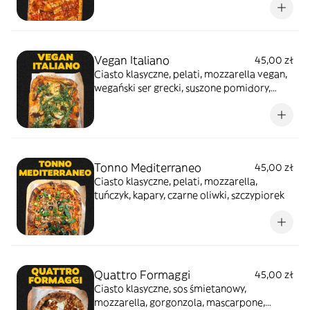
Vegan Italiano
45,00 zł
Ciasto klasyczne, pelati, mozzarella vegan,
wegański ser grecki, suszone pomidory,
rukola, oliwa bazyliowa
Tonno Mediterraneo
45,00 zł
Ciasto klasyczne, pelati, mozzarella,
tuńczyk, kapary, czarne oliwki, szczypiorek
Quattro Formaggi
45,00 zł
Ciasto klasyczne, sos śmietanowy,
mozzarella, gorgonzola, mascarpone,