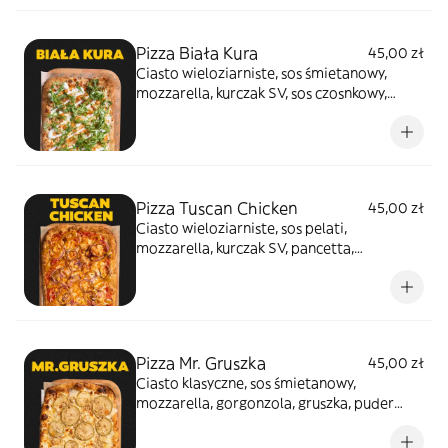
Pizza Biała Kura
45,00 zł
Ciasto wieloziarniste, sos śmietanowy,
mozzarella, kurczak SV, sos czosnkowy,
rukola
Pizza Tuscan Chicken
45,00 zł
Ciasto wieloziarniste, sos pelati,
mozzarella, kurczak SV, pancetta,
kukurydza, czerwona cebula, sos miodowo -
pikantny
Pizza Mr. Gruszka
45,00 zł
Ciasto klasyczne, sos śmietanowy,
mozzarella, gorgonzola, gruszka, puder
orzechowy