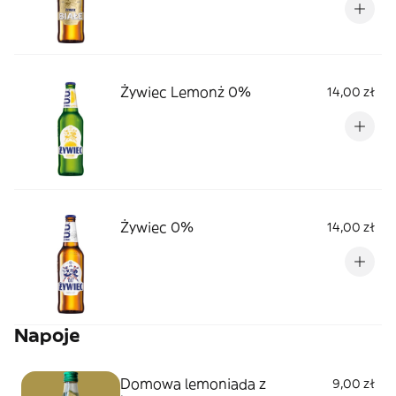
Żywiec Lemonż 0%
14,00 zł
Żywiec 0%
14,00 zł
Napoje
Domowa lemoniada z
9,00 zł