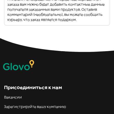
заказа вам нужно будет добавить контактные данные
получателя заказанных вами продуктов. Оставив
комментарий (необязательно), вы можете сообщить
курьеру, что заказ является подарком.
Присоединиться к нам
Вакансии
Зарегистрируйте вашу компанию