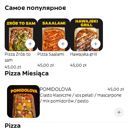
Самое популярное
Pizza Zrób to
Pizza Saalami
Hawajska grill
sam
45,00 zł
45,00 zł
45,00 zł
Pizza Miesiąca
POMIDOLOVA
45,00 zł
Ciasto klasyczne / sos pelati / mascarpone
/ mix pomidorów / pesto
Pizza