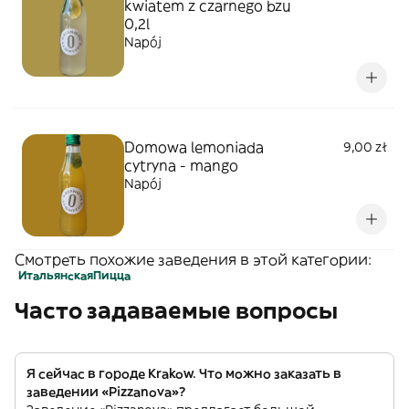
kwiatem z czarnego bzu
0,2l
Napój
Domowa lemoniada
9,00 zł
cytryna - mango
Napój
Смотреть похожие заведения в этой категории:
Итальянская
Пицца
Часто задаваемые вопросы
Я сейчас в городе Krakow. Что можно заказать в
заведении «Pizzanova»?