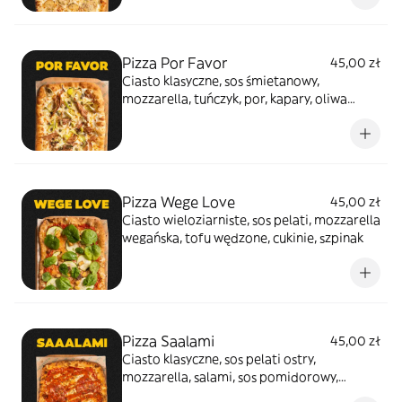
Pizza Por Favor
45,00 zł
Ciasto klasyczne, sos śmietanowy,
mozzarella, tuńczyk, por, kapary, oliwa
czosnkowa
Pizza Wege Love
45,00 zł
Ciasto wieloziarniste, sos pelati, mozzarella
wegańska, tofu wędzone, cukinie, szpinak
Pizza Saalami
45,00 zł
Ciasto klasyczne, sos pelati ostry,
mozzarella, salami, sos pomidorowy,
oregano