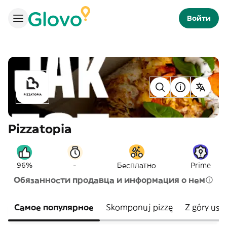
Войти
Pizzatopia
-
96%
Бесплатно
Prime
Обязанности продавца и информация о нем
Самое популярное
Skomponuj pizzę
Z góry usta