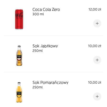
Coca Cola Zero
12,00 zł
300 ml
Sok Jabłkowy
10,00 zł
250ml
Sok Pomarańczowy
10,00 zł
250ml