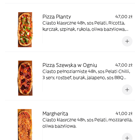
Pizza Planty
47,00 zł
Ciasto klasyczne 48h, sos Pelati, Ricotta,
kurczak, szpinak, rukola, oliwa bazyliowa,
BBQ śliwkowy.
Pizza Szewska w Ogniu
47,00 zł
Ciasto pełnoziarniste 48h, sos Pelati Chilli,
3 sery, rostbef, burak, jalapeno, sos BBQ
pikantny
Margherita
41,00 zł
Ciasto klasyczne 48h, sos Pelati, mozzarella,
oliwa bazyliowa.