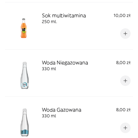
Sok multiwitamina
10,00 zł
250 ml.
Woda Niegazowana
8,00 zł
330 ml
Woda Gazowana
8,00 zł
330 ml