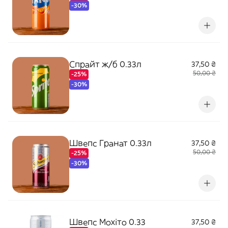
-30%
Спрайт ж/б 0.33л
37,50 ₴
50,00 ₴
-25%
-30%
Швепс Гранат 0.33л
37,50 ₴
50,00 ₴
-25%
-30%
Швепс Мохіто 0.33
37,50 ₴