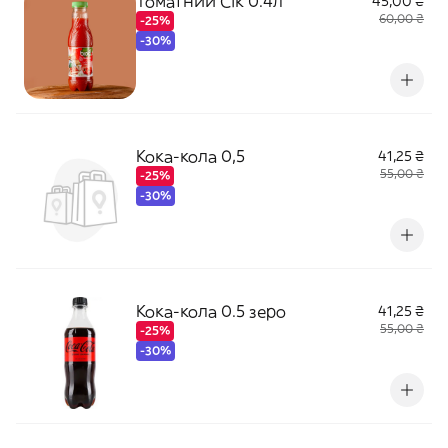
Томатний Сік 0.4л
45,00 ₴
60,00 ₴
-25%
-30%
Кока-кола 0,5
41,25 ₴
55,00 ₴
-25%
-30%
Кока-кола 0.5 зеро
41,25 ₴
55,00 ₴
-25%
-30%