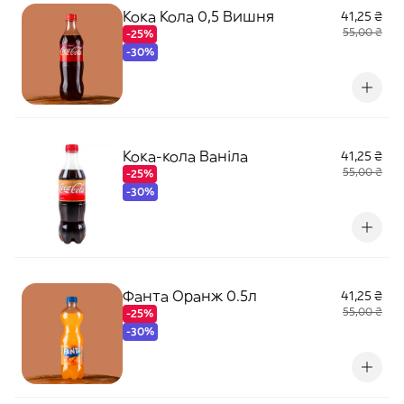
Кока Кола 0,5 Вишня
41,25 ₴
55,00 ₴
-25%
-30%
Кока-кола Ваніла
41,25 ₴
55,00 ₴
-25%
-30%
Фанта Оранж 0.5л
41,25 ₴
55,00 ₴
-25%
-30%