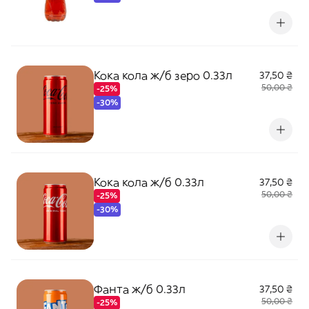
Кока кола ж/б зеро 0.33л
37,50 ₴
50,00 ₴
-25%
-30%
Кока кола ж/б 0.33л
37,50 ₴
50,00 ₴
-25%
-30%
Фанта ж/б 0.33л
37,50 ₴
50,00 ₴
-25%