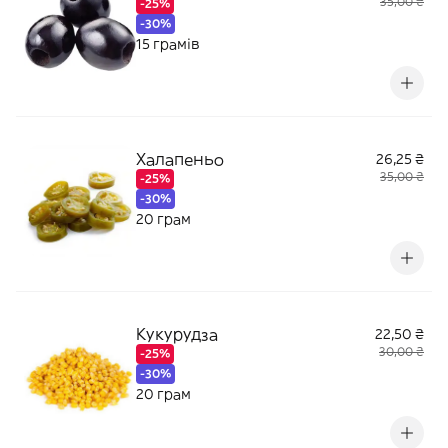
35,00 ₴
-25%
-30%
15 грамів
Халапеньо
26,25 ₴
35,00 ₴
-25%
-30%
20 грам
Кукурудза
22,50 ₴
30,00 ₴
-25%
-30%
20 грам