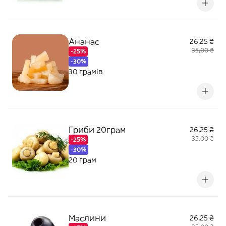
Ананас
26,25 ₴
35,00 ₴
-25%
-30%
30 грамів
Гриби 20грам
26,25 ₴
35,00 ₴
-25%
-30%
20 грам
Маслини
26,25 ₴