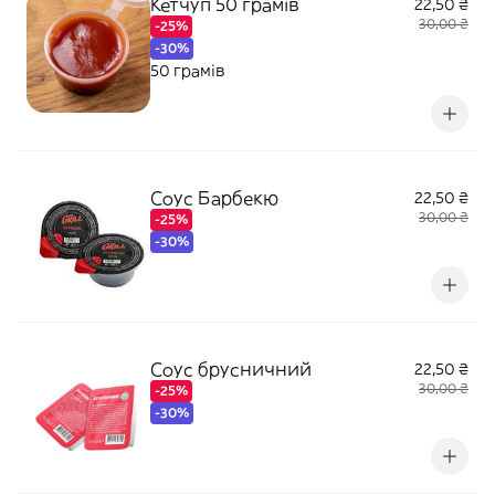
Кетчуп 50 грамів
22,50 ₴
30,00 ₴
-25%
-30%
50 грамів
Соус Барбекю
22,50 ₴
30,00 ₴
-25%
-30%
Соус брусничний
22,50 ₴
30,00 ₴
-25%
-30%