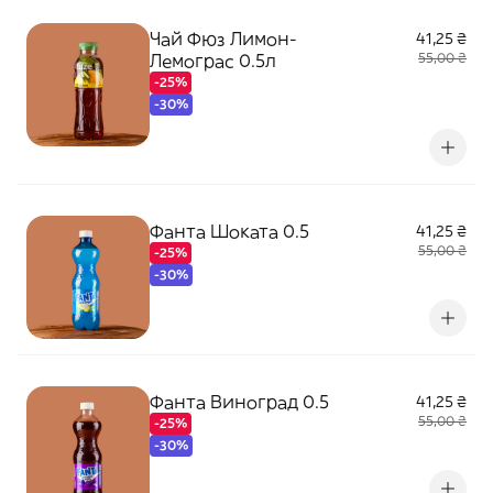
Чай Фюз Лимон-
41,25 ₴
Лемограс 0.5л
55,00 ₴
-25%
-30%
Фанта Шоката 0.5
41,25 ₴
55,00 ₴
-25%
-30%
Фанта Виноград 0.5
41,25 ₴
55,00 ₴
-25%
-30%