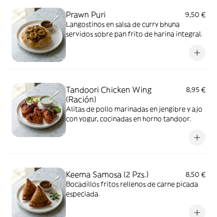
Prawn Puri
9,50 €
Langostinos en salsa de curry bhuna
servidos sobre pan frito de harina integral.
Tandoori Chicken Wing
8,95 €
(Ración)
Alitas de pollo marinadas en jengibre y ajo
con yogur, cocinadas en horno tandoor.
Keema Samosa (2 Pzs.)
8,50 €
Bocadillos fritos rellenos de carne picada
especiada.