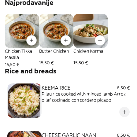
Najprodavanije
Chicken Tikka
Butter Chicken
Chicken Korma
Masala
15,50 €
15,50 €
15,50 €
Rice and breads
KEEMA RICE
6,50 €
Pilau rice cooked with minced lamb Arroz
pilaf cocinado con cordero picado
CHEESE GARLIC NAAN
6,50 €