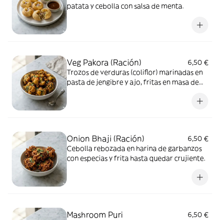
patata y cebolla con salsa de menta.
Veg Pakora (Ración)
6,50 €
Trozos de verduras (coliflor) marinadas en
pasta de jengibre y ajo, fritas en masa de
garbanzos.
Onion Bhaji (Ración)
6,50 €
Cebolla rebozada en harina de garbanzos
con especias y frita hasta quedar crujiente.
Mashroom Puri
6,50 €