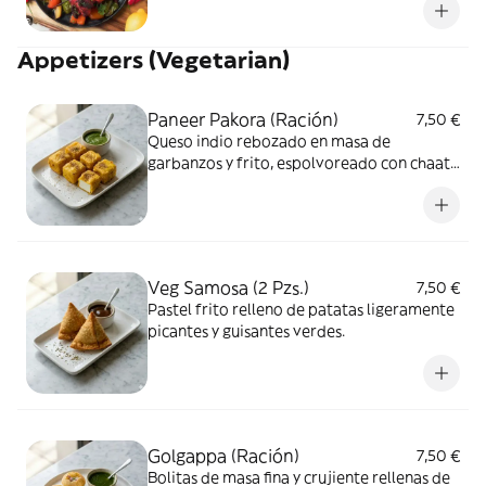
Appetizers (Vegetarian)
Paneer Pakora (Ración)
7,50 €
Queso indio rebozado en masa de
garbanzos y frito, espolvoreado con chaat
masala.
Veg Samosa (2 Pzs.)
7,50 €
Pastel frito relleno de patatas ligeramente
picantes y guisantes verdes.
Golgappa (Ración)
7,50 €
Bolitas de masa fina y crujiente rellenas de