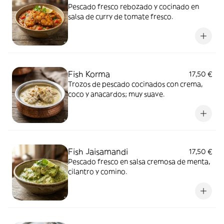
Pescado fresco rebozado y cocinado en
salsa de curry de tomate fresco.
Fish Korma
17,50 €
Trozos de pescado cocinados con crema,
coco y anacardos; muy suave.
Fish Jaisamandi
17,50 €
Pescado fresco en salsa cremosa de menta,
cilantro y comino.