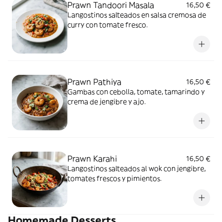
Prawn Tandoori Masala
16,50 €
Langostinos salteados en salsa cremosa de
curry con tomate fresco.
Prawn Pathiya
16,50 €
Gambas con cebolla, tomate, tamarindo y
crema de jengibre y ajo.
Prawn Karahi
16,50 €
Langostinos salteados al wok con jengibre,
tomates frescos y pimientos.
Homemade Desserts