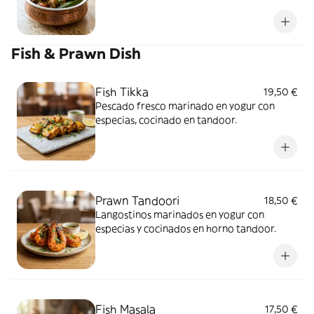
Fish & Prawn Dish
Fish Tikka
19,50 €
Pescado fresco marinado en yogur con
especias, cocinado en tandoor.
Prawn Tandoori
18,50 €
Langostinos marinados en yogur con
especias y cocinados en horno tandoor.
Fish Masala
17,50 €