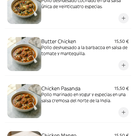
Pollo deshuesado cocinado en una salsa
única de veinticuatro especias.
Butter Chicken
15,50 €
Pollo deshuesado a la barbacoa en salsa de
tomate y mantequilla.
Chicken Pasanda
15,50 €
Pollo marinado en yogur y especias en una
salsa cremosa del norte de la India.
Chicken Mango
15,50 €