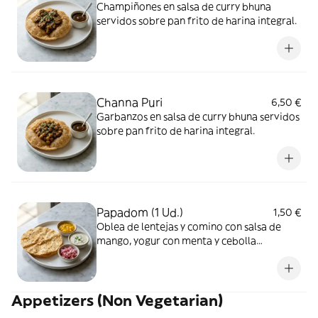
Champiñones en salsa de curry bhuna
servidos sobre pan frito de harina integral.
Channa Puri
6,50 €
Garbanzos en salsa de curry bhuna servidos
sobre pan frito de harina integral.
Papadom (1 Ud.)
1,50 €
Oblea de lentejas y comino con salsa de
mango, yogur con menta y cebolla
marinada.
Appetizers (Non Vegetarian)