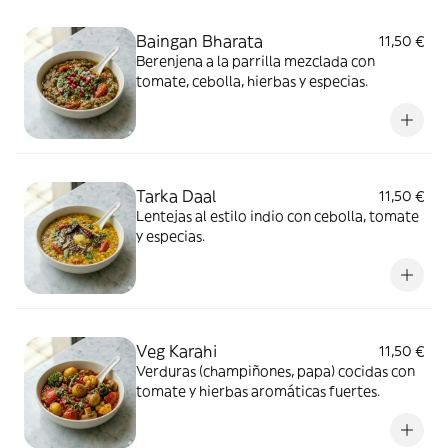
Baingan Bharata
11,50 €
Berenjena a la parrilla mezclada con
tomate, cebolla, hierbas y especias.
Tarka Daal
11,50 €
Lentejas al estilo indio con cebolla, tomate
y especias.
Veg Karahi
11,50 €
Verduras (champiñones, papa) cocidas con
tomate y hierbas aromáticas fuertes.