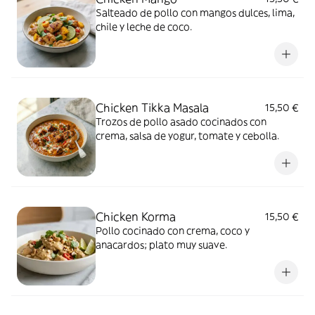
Salteado de pollo con mangos dulces, lima,
chile y leche de coco.
Chicken Tikka Masala
15,50 €
Trozos de pollo asado cocinados con
crema, salsa de yogur, tomate y cebolla.
Chicken Korma
15,50 €
Pollo cocinado con crema, coco y
anacardos; plato muy suave.