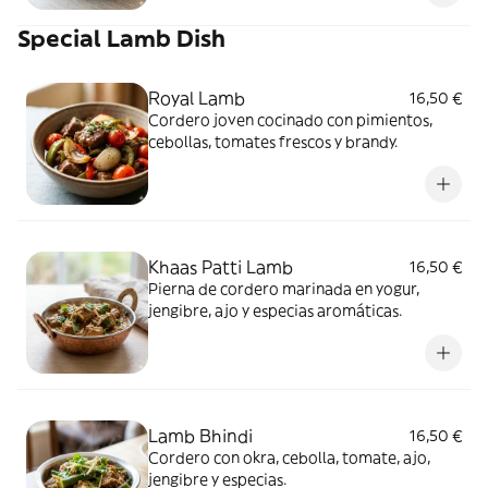
Special Lamb Dish
Royal Lamb
16,50 €
Cordero joven cocinado con pimientos,
cebollas, tomates frescos y brandy.
Khaas Patti Lamb
16,50 €
Pierna de cordero marinada en yogur,
jengibre, ajo y especias aromáticas.
Lamb Bhindi
16,50 €
Cordero con okra, cebolla, tomate, ajo,
jengibre y especias.