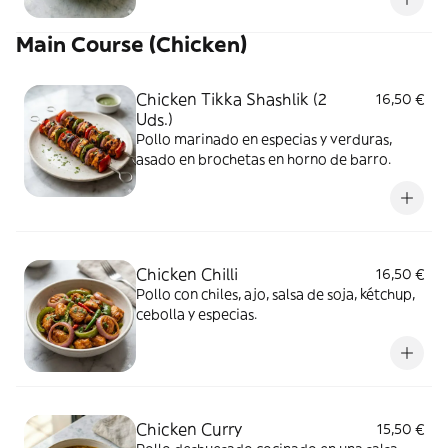
Main Course (Chicken)
Chicken Tikka Shashlik (2
16,50 €
Uds.)
Pollo marinado en especias y verduras,
asado en brochetas en horno de barro.
Chicken Chilli
16,50 €
Pollo con chiles, ajo, salsa de soja, kétchup,
cebolla y especias.
Chicken Curry
15,50 €