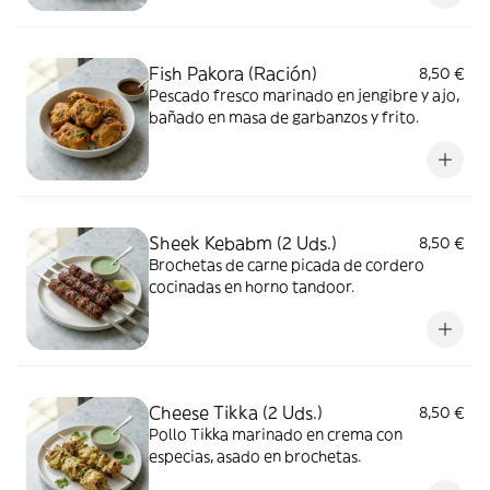
Fish Pakora (Ración)
8,50 €
Pescado fresco marinado en jengibre y ajo,
bañado en masa de garbanzos y frito.
Sheek Kebabm (2 Uds.)
8,50 €
Brochetas de carne picada de cordero
cocinadas en horno tandoor.
Cheese Tikka (2 Uds.)
8,50 €
Pollo Tikka marinado en crema con
especias, asado en brochetas.