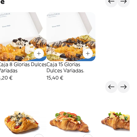
je
aja 8 Glorias Dulces
Caja 15 Glorias
Variadas
Dulces Variadas.
8,20 €
15,40 €