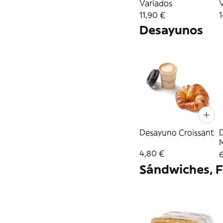
Variados
11,90 €
1
Desayunos
Desayuno Croissant
4,80 €
6
Sándwiches, F