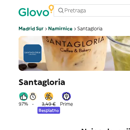
Madrid Sur
Namirnice
Santagloria
Santagloria
97%
-
3,49 €
Prime
Besplatno