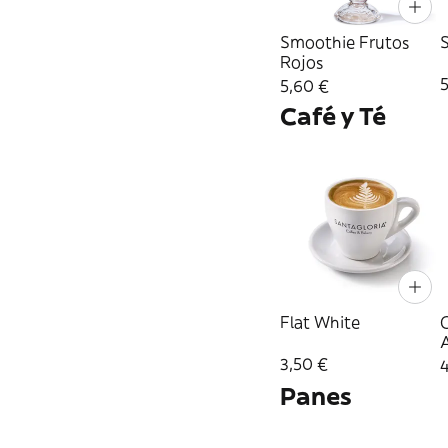
Smoothie Frutos
Rojos
5,60 €
Café y Té
Flat White
3,50 €
Panes