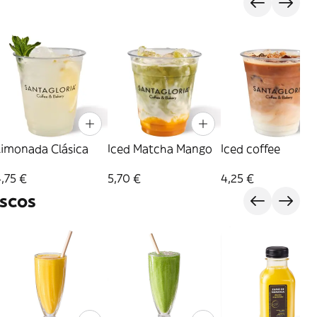
Limonada Clásica
Iced Matcha Mango
Iced coffee
,75 €
5,70 €
4,25 €
scos