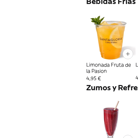
Bebidas Frías
Limonada Fruta de
la Pasion
4
4,95 €
Zumos y Refre