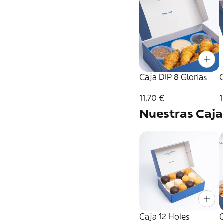
Caja DIP 8 Glorias
C
11,70 €
1
Nuestras Caja
Caja 12 Holes
C