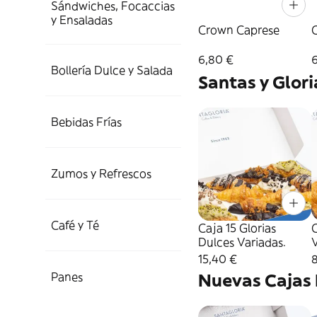
Sándwiches, Focaccias
y Ensaladas
Crown Caprese
6,80 €
Bollería Dulce y Salada
Santas y Glori
Bebidas Frías
Zumos y Refrescos
Café y Té
Caja 15 Glorias
C
Dulces Variadas.
15,40 €
Panes
Nuevas Cajas 