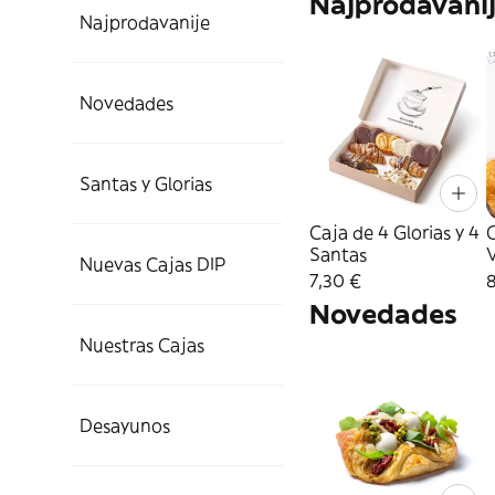
Najprodavani
Najprodavanije
Novedades
Santas y Glorias
Caja de 4 Glorias y 4
C
Santas
Nuevas Cajas DIP
7,30 €
Novedades
Nuestras Cajas
Desayunos