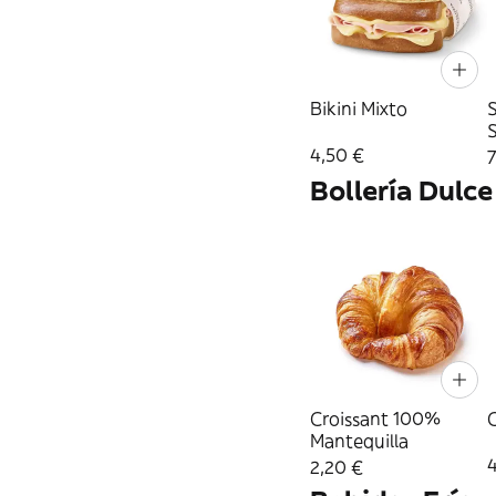
Bikini Mixto
4,50 €
7
Bollería Dulce
Croissant 100%
C
Mantequilla
2,20 €