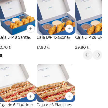
aja DIP 8 Santas
Caja DIP 15 Glorias
Caja DIP 28 Glori
0,70 €
17,90 €
29,90 €
s
aja de 6 Flautines
Caja de 3 Flautines