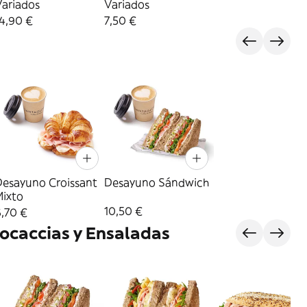
Variados
Variados
4,90 €
7,50 €
Desayuno Croissant
Desayuno Sándwich
Mixto
10,50 €
,70 €
ocaccias y Ensaladas