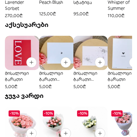
Lavender
Peach Blush
სტატიცა
Whisper of
Sorbet
Summer
125,00₾
95,00₾
270,00₾
110,00₾
აქსესუარები
მისალოცი
მისალოცი
მისალოცი
მისალოცი
ბარათი
ბარათი
ბარათი
ბარათი
“Always”
“ყველაფერი
5,00₾
5,00₾
5,00₾
5,00₾
ახდება”
ჯუჯა ვარდი
-10%
-10%
-10%
-10%