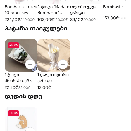
Bombastic roses
4 ტოტი “Madam
თეთრი ჯუჯა
Bombastic mi
10 branches
Bombastic”
ვარდი
153,00₾
170,00
roses
224,10₾
108,00₾
89,10₾
249,00₾
120,00₾
99,00₾
პატარა თაიგულები
-10%
1 ტოტი
1 ცალი თეთრი
ქრიზანთემა
ვარდი
22,50₾
12,00₾
25,00₾
დედის დღე
-10%