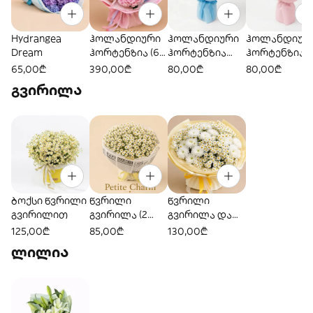
Hydrangea
ჰოლანდიური
ჰოლანდიური
ჰოლანდიურ
Dream
ჰორტენზია (6
ჰორტენზია
ჰორტენზია
ტოტი)
ცისფერი (1
ვარდისფერი 
65,00₾
390,00₾
80,00₾
80,00₾
ტოტი)
ტოტი)
გვირილა
ბოქსი წვრილი
წვრილი
წვრილი
გვირილით
გვირილა (2
გვირილა და
კონა)
ქრიზანთემა
125,00₾
85,00₾
130,00₾
ლილია