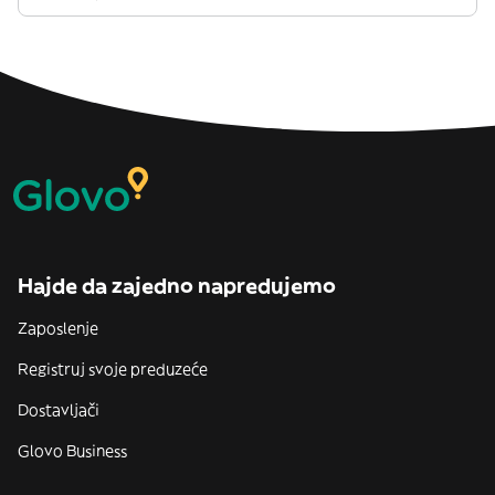
Hajde da zajedno napredujemo
Zaposlenje
Registruj svoje preduzeće
Dostavljači
Glovo Business