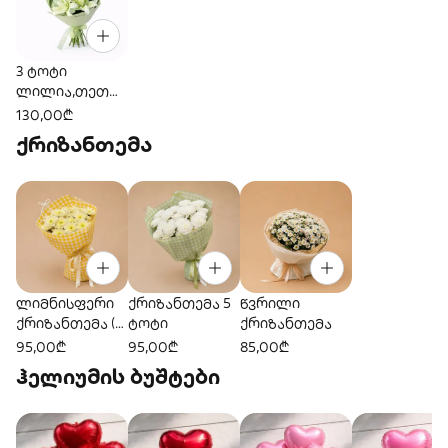
3 ტოტი
ლილია,თეთრ
ი
130,00₾
ქრიზანთემა
ლიმნისფერი
ქრიზანთემა 5
წვრილი
ქრიზანთემა (5
ტოტი
ქრიზანთემა
ტოტი)
95,00₾
95,00₾
85,00₾
ჰელიუმის ბუშტები