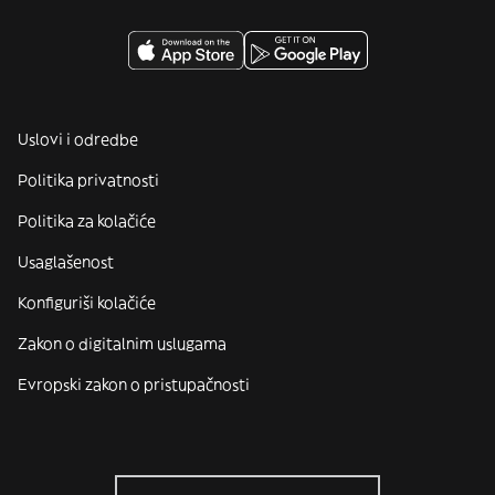
Uslovi i odredbe
Politika privatnosti
Politika za kolačiće
Usaglašenost
Konfiguriši kolačiće
Zakon o digitalnim uslugama
Evropski zakon o pristupačnosti