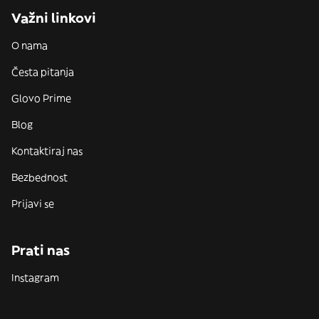
Važni linkovi
O nama
Česta pitanja
Glovo Prime
Blog
Kontaktiraj nas
Bezbednost
Prijavi se
Prati nas
Instagram