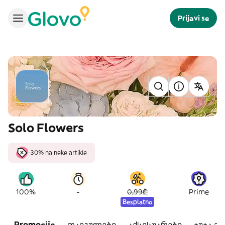
Prijavi se
Solo Flowers
-30% na neke artikle
-
100%
0,99₾
Prime
Besplatno
Promocije
თაიგულები
აქსესუარები
ჯუჯა ვ