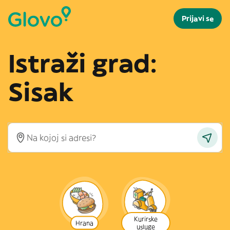
Prijavi se
Istraži grad:
Sisak
Kurirske
Hrana
usluge