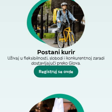
Postani kurir
Uživaj u fleksibilnosti, slobodi i konkurentnoj zaradi
dostavljajući preko Glova.
Registruj se ovde