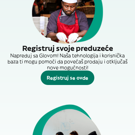
Registruj svoje preduzeće
Napreduj sa Glovom! Naša tehnologija i korisnička
baza ti mogu pomoći da povećaš prodaju i otključaš
nove mogućnosti!
Registruj se ovde