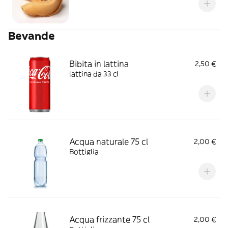
Bevande
Bibita in lattina
2,50 €
lattina da 33 cl
Acqua naturale 75 cl
2,00 €
Bottiglia
Acqua frizzante 75 cl
2,00 €