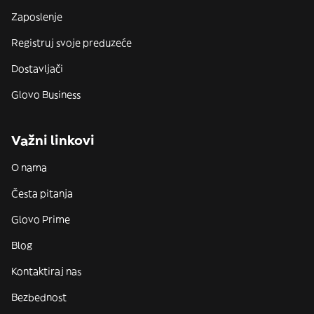
Zaposlenje
Registruj svoje preduzeće
Dostavljači
Glovo Business
Važni linkovi
O nama
Česta pitanja
Glovo Prime
Blog
Kontaktiraj nas
Bezbednost