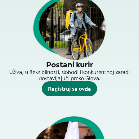
Postani kurir
Uživaj u fleksibilnosti, slobodi i konkurentnoj zaradi
dostavljajući preko Glova.
Registruj se ovde