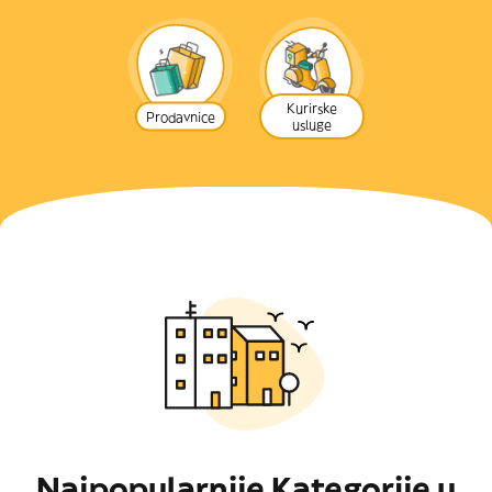
Kurirske
Prodavnice
usluge
Najpopularnije Kategorije u