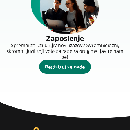
Zaposlenje
Spremni za uzbudljiv novi izazov? Svi ambiciozni,
skromni ljudi koji vole da rade sa drugima, javite nam
se!
Registruj se ovde