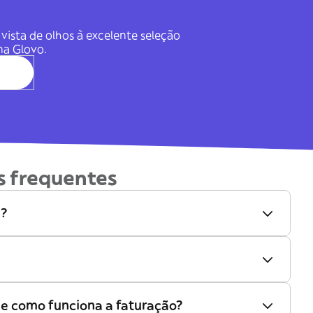
vista de olhos à excelente seleção
na Glovo.
s frequentes
e?
 e como funciona a faturação?