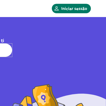
Iniciar sessão
ti