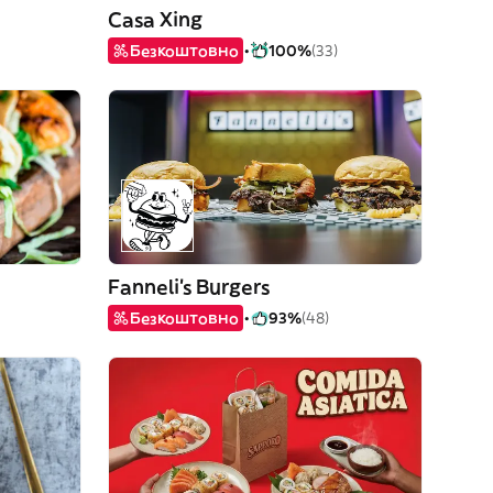
Casa Xing
Безкоштовно
100%
(33)
Fanneli's Burgers
Безкоштовно
93%
(48)