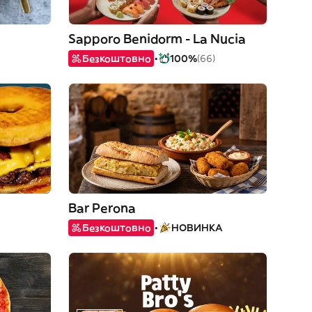
Sapporo Benidorm - La Nucia
Безкоштовно
100%
(66)
Bar Perona
Безкоштовно
НОВИНКА