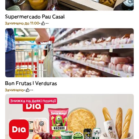
Supermercado Pau Casal
Зачинено до 11:00
--
Bon Frutas I Verduras
Зачинено
--
Знижка на деякі позиції