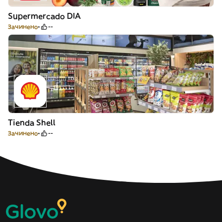
Supermercado DIA
Зачинено
--
Tienda Shell
Зачинено
--