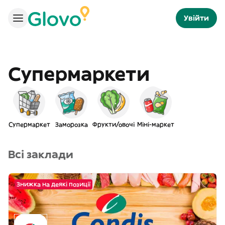
Увійти
Супермаркети
Супермаркет
Заморозка
Фрукти/овочі
Міні-маркет
Всі заклади
Знижка на деякі позиції