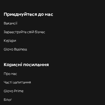
Приєднуйтеся до нас
Вакансії
Зареєструйте свій бізнес
Кур'єри
Glovo Business
Корисні посилання
Про нас
Часті запитання
Glovo Prime
Блог