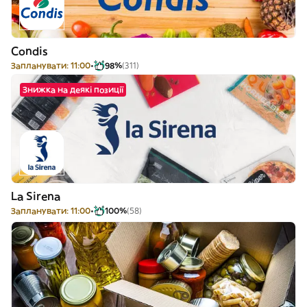
Condis
Запланувати: 11:00
98%
(311)
Знижка на деякі позиції
La Sirena
Запланувати: 11:00
100%
(58)