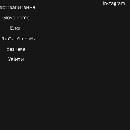
Instagram
асті запитання
Glovo Prime
Блог
'язатися з нами
Безпека
Увійти