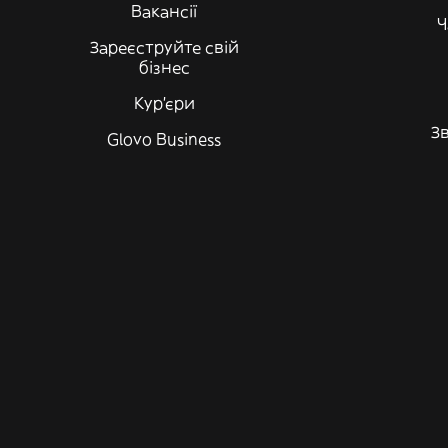
Вакансії
Ч
Зареєструйте свій
бізнес
Кур'єри
Зв
Glovo Business