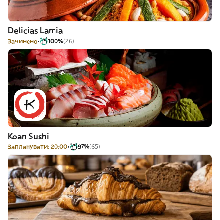
Delicias Lamia
Зачинено
100%
(26)
Koan Sushi
Запланувати: 20:00
97%
(65)