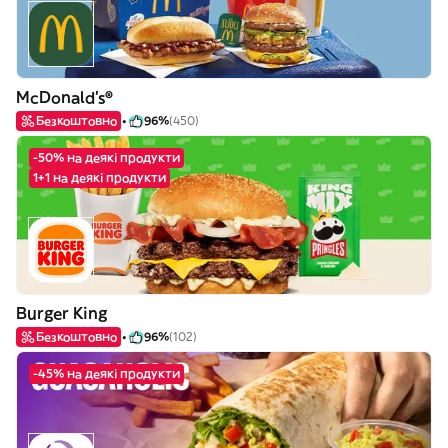
McDonald's®
Безкоштовно
96%
(450)
-50% на деякі продукти
1+1 на деякі продукти
Burger King
Безкоштовно
96%
(102)
-45% на деякі продукти