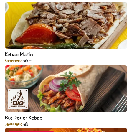
Kebab Mario
Зачинено
--
Big Doner Kebab
Зачинено
--