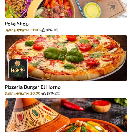
Poke Shop
Запланувати: 21:00
81%
(18)
Pizzería Burger El Horno
Запланувати: 20:00
87%
(20)