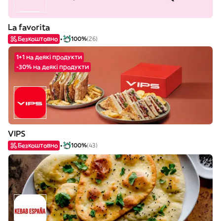
La favorita
Безкоштовно
100%
(26)
1+1 на деякі продукти
-30% на деякі продукти
VIPS
Безкоштовно
100%
(43)