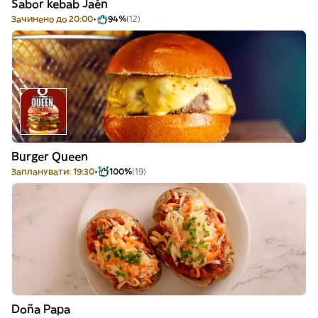
Sabor kebab Jaén
Зачинено до 20:00
94%
(12)
Burger Queen
Запланувати: 19:30
100%
(19)
Doña Papa