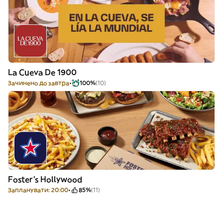
La Cueva De 1900
Зачинено до завтра
100%
(10)
Foster's Hollywood
Запланувати: 20:00
85%
(11)