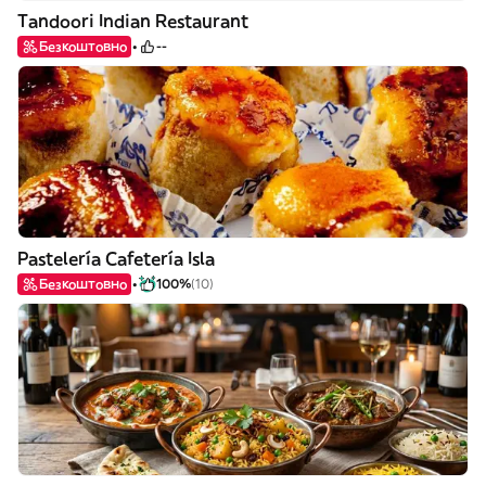
Tandoori Indian Restaurant
Безкоштовно
--
Pastelería Cafetería Isla
Безкоштовно
100%
(10)