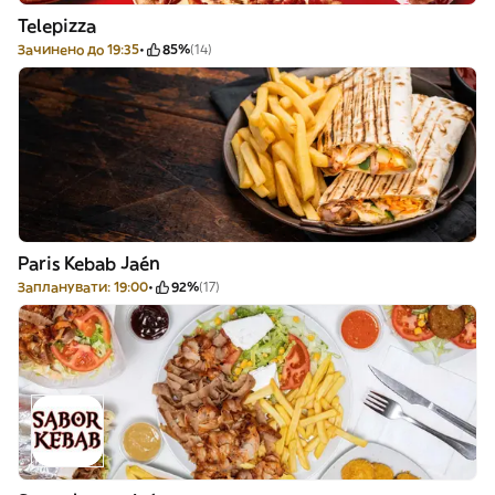
Telepizza
Зачинено до 19:35
85%
(14)
Paris Kebab Jaén
Запланувати: 19:00
92%
(17)