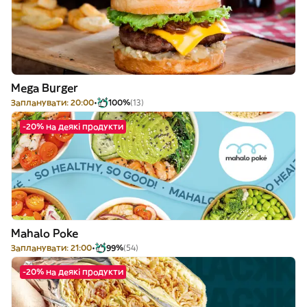
Mega Burger
Запланувати: 20:00
100%
(13)
-20% на деякі продукти
Mahalo Poke
Запланувати: 21:00
99%
(54)
-20% на деякі продукти