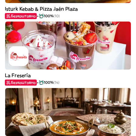
Isturk Kebab & Pizza Jaén Plaza
Безкоштовно
100%
(10)
La Fresería
Безкоштовно
100%
(14)