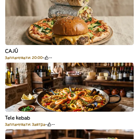
CAJÚ
Запланувати: 20:00
--
Tele kebab
Запланувати: Завтра
--