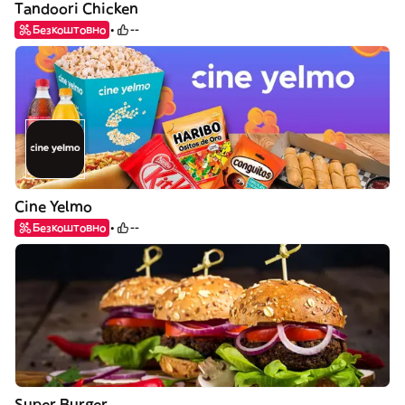
Tandoori Chicken
Безкоштовно
--
Cine Yelmo
Безкоштовно
--
Super Burger