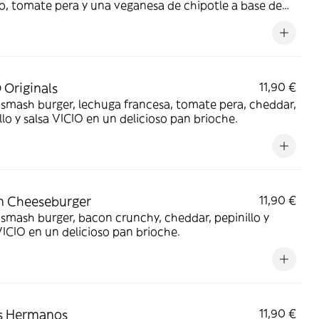
o, tomate pera y una veganesa de chipotle a base de
 de soja en un delicioso pan brioche.
 Originals
11,90 €
smash burger, lechuga francesa, tomate pera, cheddar,
llo y salsa VICIO en un delicioso pan brioche.
n Cheeseburger
11,90 €
smash burger, bacon crunchy, cheddar, pepinillo y
VICIO en un delicioso pan brioche.
s Hermanos
11,90 €