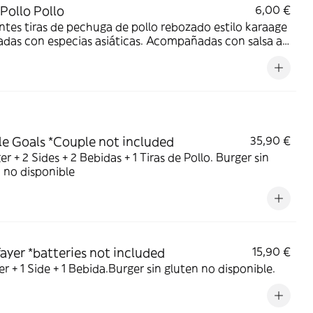
 Pollo Pollo
6,00 €
ntes tiras de pechuga de pollo rebozado estilo karaage
das con especias asiáticas. Acompañadas con salsa a
ión: Honey Mustard o French Mayo.
e Goals *Couple not included
35,90 €
er + 2 Sides + 2 Bebidas + 1 Tiras de Pollo. Burger sin
 no disponible
fayer *batteries not included
15,90 €
er + 1 Side + 1 Bebida.Burger sin gluten no disponible.