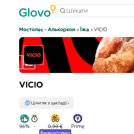
Мостолес - Алькоркон
Їжа
VICIO
VICIO
Ціни як у закладі ›
96%
-
0,99 €
Prime
Безкоштовно