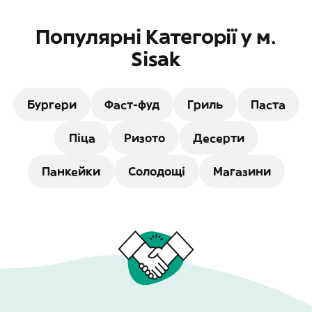
Популярні Категорії у м.
Sisak
Бургери
Фаст-фуд
Гриль
Паста
Піца
Ризото
Десерти
Панкейки
Солодощі
Магазини