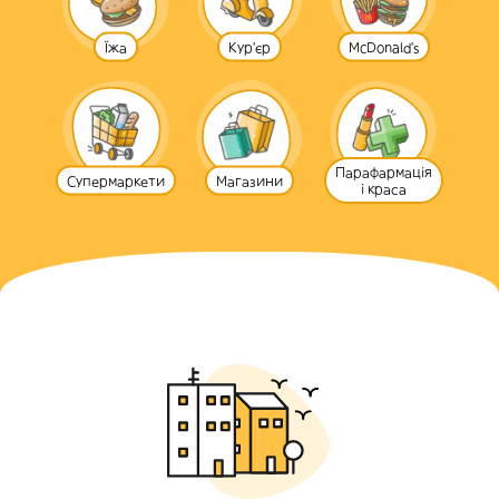
Їжа
Кур'єр
McDonald's
Парафармація
Супермаркети
Магазини
і краса