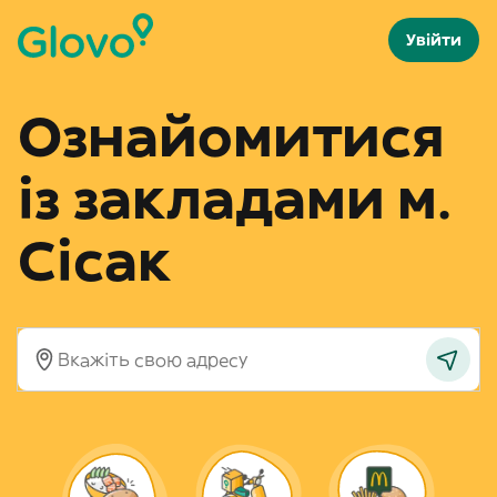
Увійти
Ознайомитися
із закладами м.
Сісак