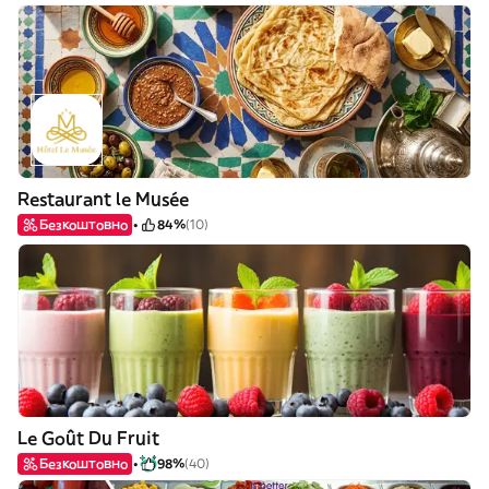
Restaurant le Musée
Безкоштовно
84%
(10)
Le Goût Du Fruit
Безкоштовно
98%
(40)