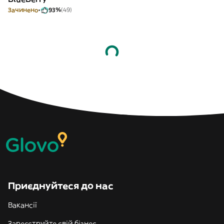
Зачинено
93%
(49)
Приєднуйтеся до нас
Вакансії
Зареєструйте свій бізнес