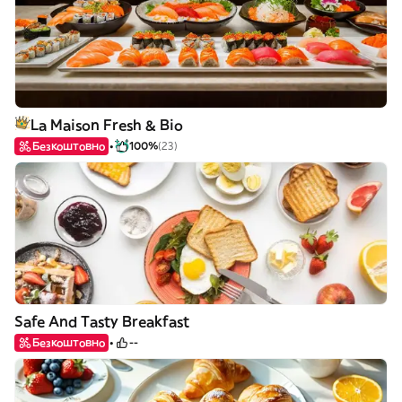
La Maison Fresh & Bio
Безкоштовно
100%
(23)
Safe And Tasty Breakfast
Безкоштовно
--