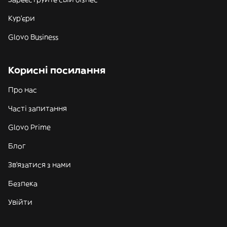
Кур'єри
Glovo Business
Корисні посилання
Про нас
Часті запитання
Glovo Prime
Блог
Зв'язатися з нами
Безпека
Увійти