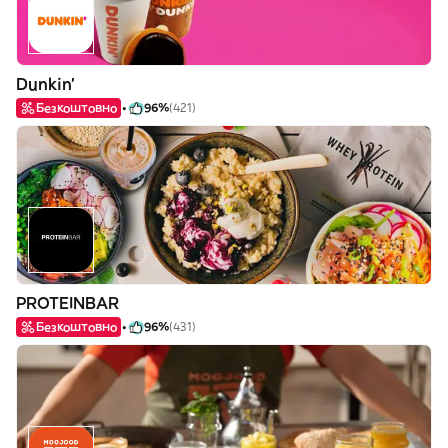
Dunkin'
Безкоштовно
96%
(421)
PROTEINBAR
Безкоштовно
96%
(431)