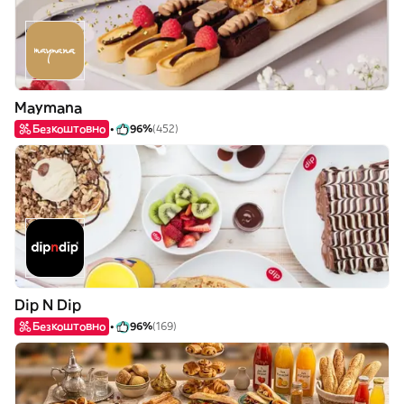
Maymana
Безкоштовно
96%
(452)
Dip N Dip
Безкоштовно
96%
(169)