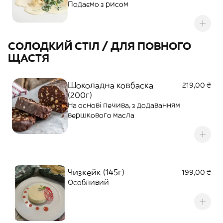
Подаємо з рисом
СОЛОДКИЙ СТІЛ / ДЛЯ ПОВНОГО
ЩАСТЯ
Шоколадна ковбаска
219,00 ₴
(200г)
На основі печива, з додаванням
вершкового масла
Чизкейк (145г)
199,00 ₴
Особливий