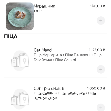
Мурашник
140,00 ₴
130 г
ПІЦА
Сет Максі
1 175,00 ₴
Піца Маргарита + Піца Пепероні + Піца
Гавайська + Піца Салямі
Сет Тріо смаків
1 050,00 ₴
Піца Салямі + Піца Гавайська + Піца
Чотири сири