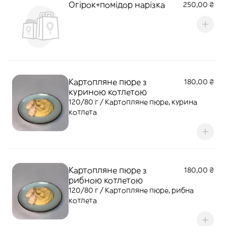
Огірок+помідор нарізка
250,00 ₴
Картопляне пюре з
180,00 ₴
куриною котлетою
120/80 г / Картопляне пюре, курина
котлета
Картопляне пюре з
180,00 ₴
рибною котлетою
120/80 г / Картопляне пюре, рибна
котлета