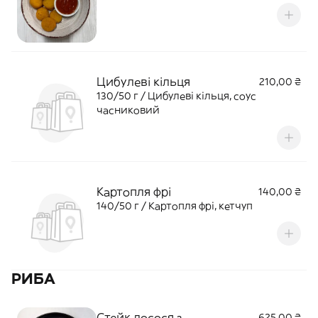
Цибулеві кільця
210,00 ₴
130/50 г / Цибулеві кільця, соус
часниковий
Картопля фрі
140,00 ₴
140/50 г / Картопля фрі, кетчуп
РИБА
Стейк лосося з
625,00 ₴