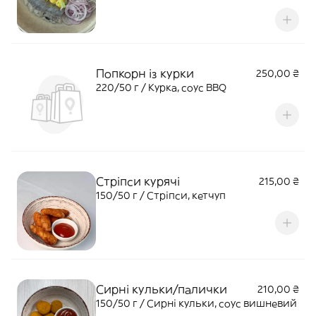
сметана, хрін
Попкорн із курки
250,00 ₴
220/50 г / Курка, соус BBQ
Стріпси курячі
215,00 ₴
150/50 г / Стріпси, кетчуп
Сирні кульки/палички
210,00 ₴
150/50 г / Сирні кульки, соус вишневий