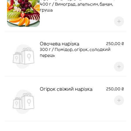
400 г / Виноград, апельсин, банан,
груша
Овочева нарізка
250,00 ₴
300 г / Помідор, огірок, солодкий
перець
Огірок свіжий нарізка
250,00 ₴