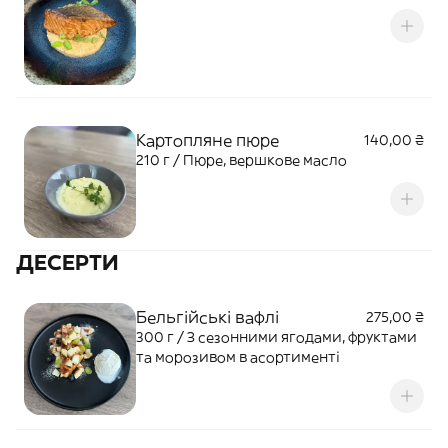
Картопляне пюре
140,00 ₴
210 г / Пюре, вершкове масло
ДЕСЕРТИ
Бельгійські вафлі
275,00 ₴
300 г / З сезонними ягодами, фруктами
та морозивом в асортименті