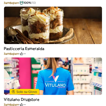
Затворен
100%
(10)
Pasticceria Esmeralda
Затворен
--
Vitulano Drugstore
Затворен
--