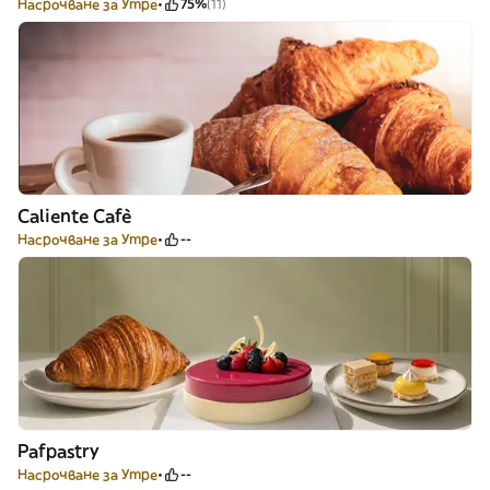
Насрочване за Утре
75%
(11)
Caliente Cafè
Насрочване за Утре
--
Pafpastry
Насрочване за Утре
--