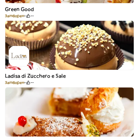
Green Good
Затворен
--
Ladisa di Zucchero e Sale
Затворен
--