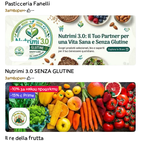
Pasticceria Fanelli
Затворен
--
Nutrimi 3.0 SENZA GLUTINE
Затворен
--
-10% за някои продукти
-15% с Prime
Il re della frutta