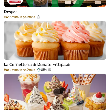
Despar
Насрочване за Утре
--
La Cornetteria di Donato Fittipaldi
Насрочване за Утре
95%
(11)