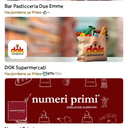
Bar Pasticceria Due Emme
Насрочване за Утре
--
DOK Supermercati
Насрочване за Утре
97%
(154)