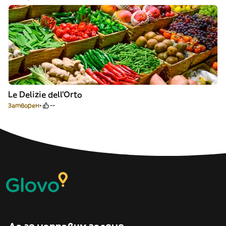
Le Delizie dell’Orto
Затворен
--