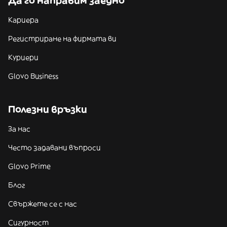
Да го направим заедно
Кариера
Регистриране на фирмата ви
Куриери
Glovo Business
Полезни връзки
За нас
Често задавани въпроси
Glovo Prime
Блог
Свържете се с нас
Сигурност