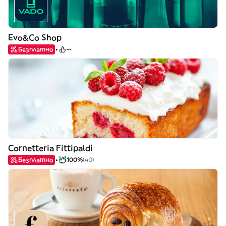
Evo&Co Shop
Безплатно
--
Cornetteria Fittipaldi
Безплатно
100%
(40)