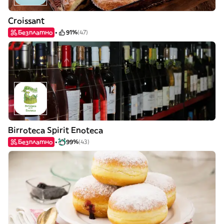
Croissant
Безплатно
91%
(47)
Birroteca Spirit Enoteca
Безплатно
99%
(43)