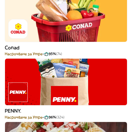
Conad
Насрочване за Утре
95%
(74)
PENNY.
Насрочване за Утре
96%
(324)