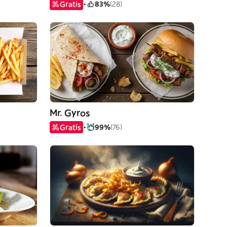
Gratis
83%
(28)
Mr. Gyros
Gratis
99%
(76)