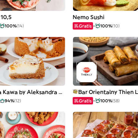
10,5
Nemo Sushi
100%
(14)
Gratis
100%
(10)
Pierwsza Kawa by Aleksandra Piegat
Bar Orientalny Thien 
94%
(12)
Gratis
100%
(58)