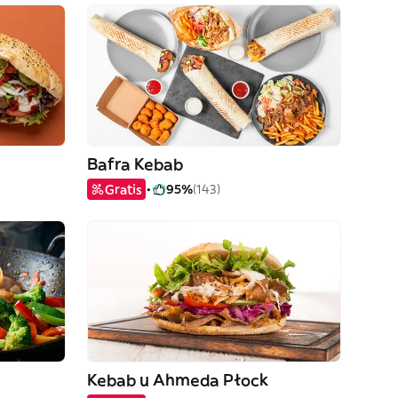
Bafra Kebab
Gratis
95%
(143)
Kebab u Ahmeda Płock