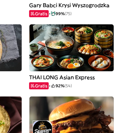
Gary Babci Krysi Wyszogrodzka
Gratis
99%
(75)
THAI LONG Asian Express
Gratis
92%
(54)