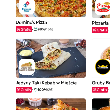
Domino's Pizza
Pizzeria
Gratis
98%
(166)
Gratis
Jedyny Taki Kebab w Mieście
Gruby B
Gratis
100%
(26)
Gratis